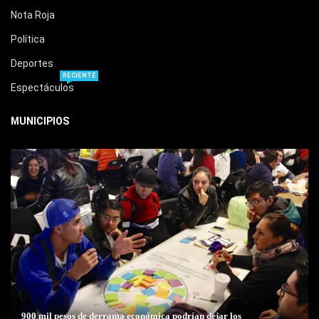
Nota Roja
Política
Deportes
RECIENTE
Espectáculos
MUNICIPIOS
900 mil pesos de derrama económica podrían dejar los