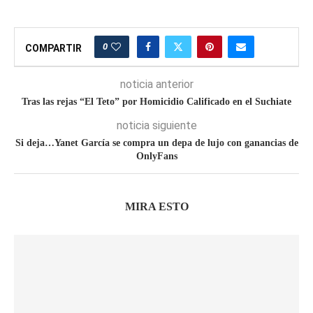
0
COMPARTIR
noticia anterior
Tras las rejas “El Teto” por Homicidio Calificado en el Suchiate
noticia siguiente
Si deja…Yanet García se compra un depa de lujo con ganancias de
OnlyFans
MIRA ESTO