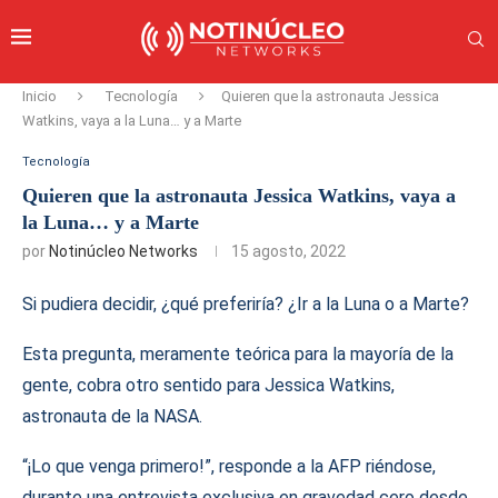
Inicio
Tecnología
Quieren que la astronauta Jessica
Watkins, vaya a la Luna… y a Marte
Tecnología
Quieren que la astronauta Jessica Watkins, vaya a
la Luna… y a Marte
por
Notinúcleo Networks
15 agosto, 2022
Si pudiera decidir, ¿qué preferiría? ¿Ir a la Luna o a Marte?
Esta pregunta, meramente teórica para la mayoría de la
gente, cobra otro sentido para Jessica Watkins,
astronauta de la NASA.
“¡Lo que venga primero!”, responde a la AFP riéndose,
durante una entrevista exclusiva en gravedad cero desde