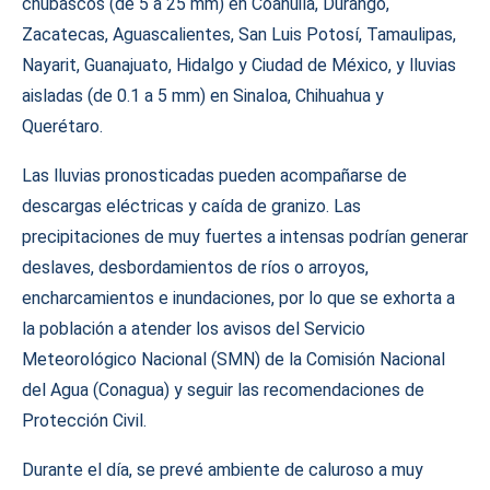
chubascos (de 5 a 25 mm) en Coahuila, Durango,
Zacatecas, Aguascalientes, San Luis Potosí, Tamaulipas,
Nayarit, Guanajuato, Hidalgo y Ciudad de México, y lluvias
aisladas (de 0.1 a 5 mm) en Sinaloa, Chihuahua y
Querétaro.
Las lluvias pronosticadas pueden acompañarse de
descargas eléctricas y caída de granizo. Las
precipitaciones de muy fuertes a intensas podrían generar
deslaves, desbordamientos de ríos o arroyos,
encharcamientos e inundaciones, por lo que se exhorta a
la población a atender los avisos del Servicio
Meteorológico Nacional (SMN) de la Comisión Nacional
del Agua (Conagua) y seguir las recomendaciones de
Protección Civil.
Durante el día, se prevé ambiente de caluroso a muy