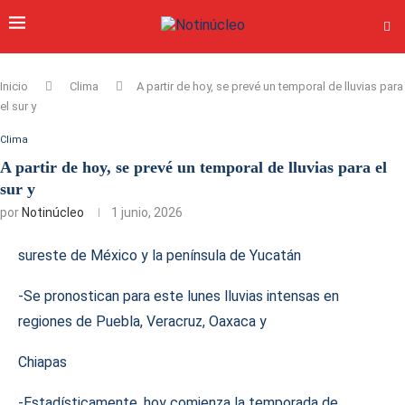
Inicio
Clima
A partir de hoy, se prevé un temporal de lluvias para
el sur y
Clima
A partir de hoy, se prevé un temporal de lluvias para el
sur y
por
Notinúcleo
1 junio, 2026
sureste de México y la península de Yucatán
-Se pronostican para este lunes lluvias intensas en
regiones de Puebla, Veracruz, Oaxaca y
Chiapas
-Estadísticamente, hoy comienza la temporada de