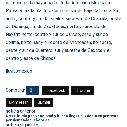
caluroso en la mayor parte de la República Mexicana.
Prevalecerá la ola de calor en el sur de Baja California Sur,
norte, centro y sur de Sinaloa, suroeste de Coahuila, oeste
de Durango, sur de Zacatecas, norte y suroeste de
Nayarit, norte, centro y sur de Jalisco, este y sur de
Colima, norte, sur y suroeste de Michoacán, noroeste,
oeste y sur de Guerrero, sur y sureste de Oaxaca y el
centro y este de Chiapas.
lluvias
mexico
Compartir
0
Facebook
Twitter
Pinterest
Email
noticia anterior
CNTE inicia paro nacional y busca llegar al zócalo en protesta
por demandas laborales
noticia siguiente