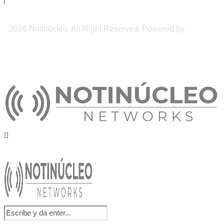
2026 Notinúcleo. All Right Reserved. Powered by
Freepi
Inc