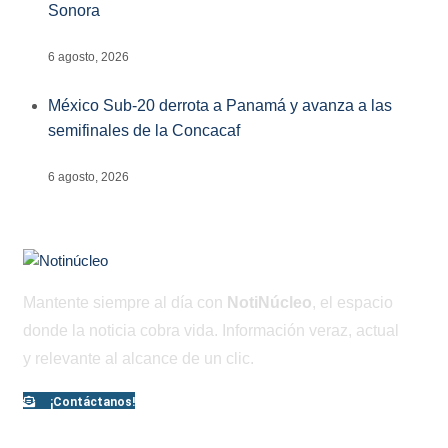
Sonora
6 agosto, 2026
México Sub-20 derrota a Panamá y avanza a las
semifinales de la Concacaf
6 agosto, 2026
Mantente siempre al día con
NotiNúcleo
, el espacio
donde la noticia cobra vida. Información veraz, actual
y relevante al alcance de un clic.
¡Contáctanos!