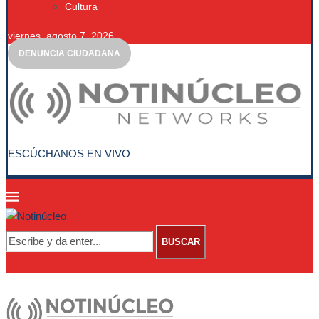
Cultura
viernes, agosto 7, 2026
DENUNCIA CIUDADANA
ESCÚCHANOS EN VIVO
BUSCAR