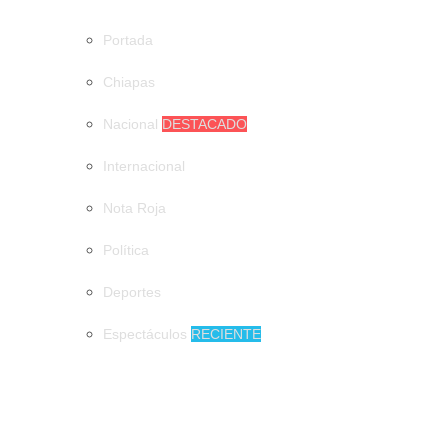
Portada
Chiapas
Nacional
DESTACADO
Internacional
Nota Roja
Política
Deportes
Espectáculos
RECIENTE
MUNICIPIOS