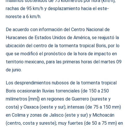
máximos sostenidos de 75 kilómetros por hora (km/h),
rachas de 95 km/h y desplazamiento hacia el este-
noreste a 6 km/h.
De acuerdo con información del Centro Nacional de
Huracanes de Estados Unidos de América, se reajustó la
ubicación del centro de la tormenta tropical Boris, por lo
que se modificó el pronóstico de la hora de impacto en
territorio mexicano, para las primeras horas del martes 09
de junio.
Los desprendimientos nubosos de la tormenta tropical
Boris ocasionarán lluvias torrenciales (de 150 a 250
milímetros [mm]) en regiones de Guerrero (sureste y
costa) y Oaxaca (oeste y sur); intensas (de 75 a 150 mm)
en Colima y zonas de Jalisco (este y sur) y Michoacán
(centro, costa y sureste); muy fuertes (de 50 a 75 mm) en