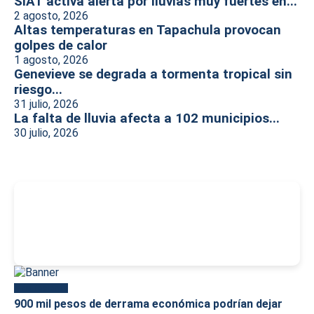
SIAT activa alerta por lluvias muy fuertes en...
2 agosto, 2026
Altas temperaturas en Tapachula provocan
golpes de calor
1 agosto, 2026
Genevieve se degrada a tormenta tropical sin
riesgo...
31 julio, 2026
La falta de lluvia afecta a 102 municipios...
30 julio, 2026
-
Más reciente
900 mil pesos de derrama económica podrían dejar