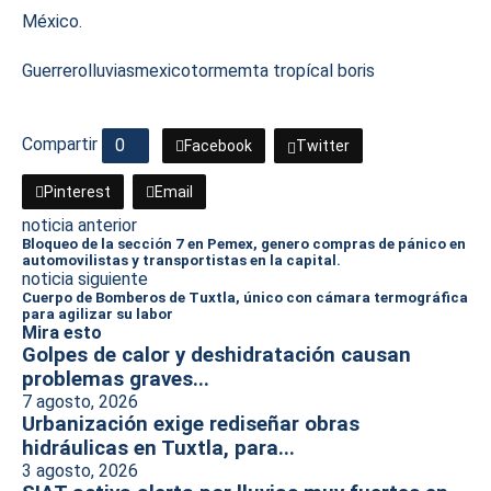
México.
Guerrero
lluvias
mexico
tormemta tropícal boris
Compartir
0
Facebook
Twitter
Pinterest
Email
noticia anterior
Bloqueo de la sección 7 en Pemex, genero compras de pánico en
automovilistas y transportistas en la capital.
noticia siguiente
Cuerpo de Bomberos de Tuxtla, único con cámara termográfica
para agilizar su labor
Mira esto
Golpes de calor y deshidratación causan
problemas graves...
7 agosto, 2026
Urbanización exige rediseñar obras
hidráulicas en Tuxtla, para...
3 agosto, 2026