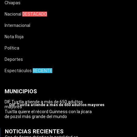
Chiapas
Nacional
DESTACADO
Internacional
Nota Roja
Política
Deportes
Espectáculos
RECIENTE
MUNICIPIOS
DIF Tuxtla atiende a más de 650 adultos
DIF Tuxtla atiende a más de 650 adultos mayores
mayores
Tuxtla quiere el récord Guinness con la jícara
de pozol más grande del mundo
NOTICIAS RECIENTES