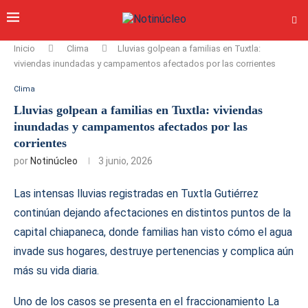
Inicio
Clima
Lluvias golpean a familias en Tuxtla:
viviendas inundadas y campamentos afectados por las corrientes
Clima
Lluvias golpean a familias en Tuxtla: viviendas
inundadas y campamentos afectados por las
corrientes
por
Notinúcleo
3 junio, 2026
Las intensas lluvias registradas en Tuxtla Gutiérrez
continúan dejando afectaciones en distintos puntos de la
capital chiapaneca, donde familias han visto cómo el agua
invade sus hogares, destruye pertenencias y complica aún
más su vida diaria.
Uno de los casos se presenta en el fraccionamiento La