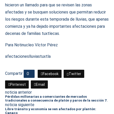
hicieron un llamado para que se revisen las zonas
afectadas y se busquen soluciones que permitan reducir
los riesgos durante esta temporada de lluvias, que apenas
comienza y ya ha dejado importantes afectaciones para
decenas de familias tuxtlecas.
Para Notinucleo Víctor Pérez
afectaciones
lluvias
tuxtla
Compartir
0
Facebook
Twitter
Pinterest
Email
noticia anterior
Pérdidas millonarias a comerciantes de mercados
tradicionales a consecuencia de platón y paros de la sección 7.
noticia siguiente
Libre tránsito y economía se ven afectados por plantón:
Canaco