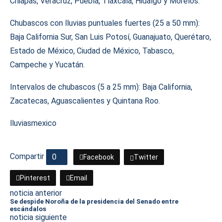
Chiapas, Veracruz, Puebla, Tlaxcala, Hidalgo y Morelos.
Chubascos con lluvias puntuales fuertes (25 a 50 mm):
Baja California Sur, San Luis Potosí, Guanajuato, Querétaro,
Estado de México, Ciudad de México, Tabasco,
Campeche y Yucatán.
Intervalos de chubascos (5 a 25 mm): Baja California,
Zacatecas, Aguascalientes y Quintana Roo.
lluvias
mexico
Compartir
0
Facebook
Twitter
Pinterest
Email
noticia anterior
Se despide Noroña de la presidencia del Senado entre
escándalos
noticia siguiente