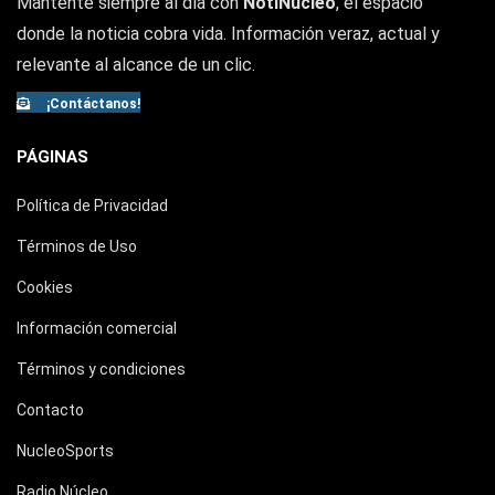
Mantente siempre al día con
NotiNúcleo
, el espacio
donde la noticia cobra vida. Información veraz, actual y
relevante al alcance de un clic.
¡Contáctanos!
PÁGINAS
Política de Privacidad
Términos de Uso
Cookies
Información comercial
Términos y condiciones
Contacto
NucleoSports
Radio Núcleo