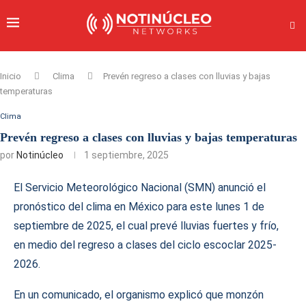
Inicio
Clima
Prevén regreso a clases con lluvias y bajas
temperaturas
Clima
Prevén regreso a clases con lluvias y bajas temperaturas
por
Notinúcleo
1 septiembre, 2025
El Servicio Meteorológico Nacional (SMN) anunció el
pronóstico del clima en México para este lunes 1 de
septiembre de 2025, el cual prevé lluvias fuertes y frío,
en medio del regreso a clases del ciclo escoclar 2025-
2026.
En un comunicado, el organismo explicó que monzón