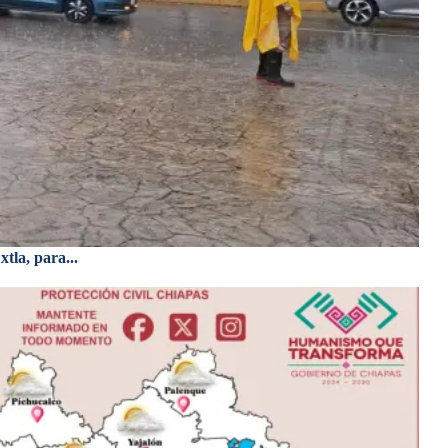
tla, para...