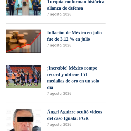
Turquía conforman histórica
alianza de defensa
7 agosto, 2026
Inflación de México en julio
fue de 3.12 % en julio
7 agosto, 2026
¡Increíble! México rompe
récord y obtiene 151
medallas de oro en un solo
día
7 agosto, 2026
Ángel Aguirre ocultó videos
del caso Iguala: FGR
7 agosto, 2026