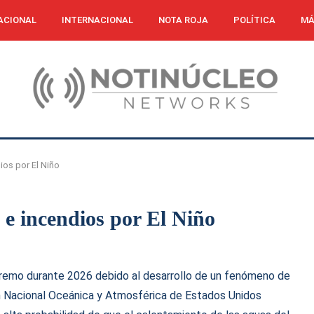
ACIONAL
INTERNACIONAL
NOTA ROJA
POLÍTICA
MÁ
ios por El Niño
e incendios por El Niño
tremo durante 2026 debido al desarrollo de un fenómeno de
ión Nacional Oceánica y Atmosférica de Estados Unidos