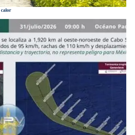
 calor