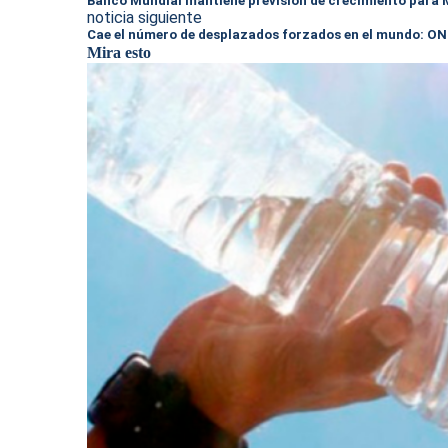
Banco Mundial mantiene previsión de crecimiento para 
noticia siguiente
Cae el número de desplazados forzados en el mundo: O
Mira esto