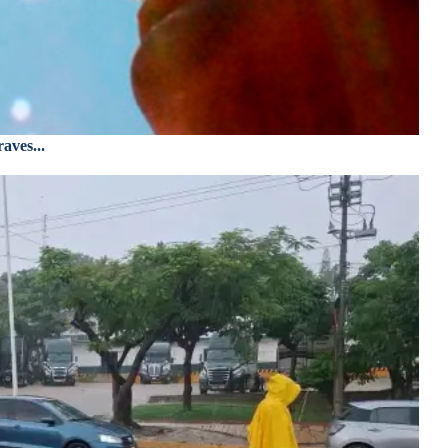
aves...