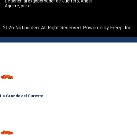
Detienen al exgobernador de Guerrero, Ángel
Aguirre, por el...
2026 Notinúcleo. All Right Reserved. Powered by
Freepi Inc
La Grande del Sureste