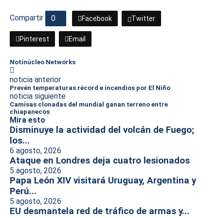
Compartir
0
Facebook
Twitter
Pinterest
Email
Notinúcleo Networks
noticia anterior
Prevén temperaturas récord e incendios por El Niño
noticia siguiente
Camisas clonadas del mundial ganan terreno entre
chiapanecos
Mira esto
Disminuye la actividad del volcán de Fuego;
los...
6 agosto, 2026
Ataque en Londres deja cuatro lesionados
5 agosto, 2026
Papa León XIV visitará Uruguay, Argentina y
Perú...
5 agosto, 2026
EU desmantela red de tráfico de armas y...