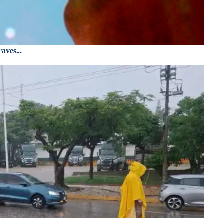
aves...