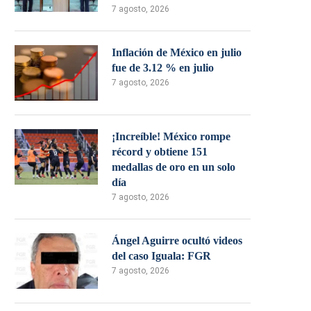
7 agosto, 2026
Inflación de México en julio
fue de 3.12 % en julio
7 agosto, 2026
¡Increíble! México rompe
récord y obtiene 151
medallas de oro en un solo
día
7 agosto, 2026
Ángel Aguirre ocultó videos
del caso Iguala: FGR
7 agosto, 2026