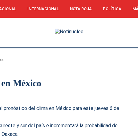
ACIONAL
INTERNACIONAL
NOTA ROJA
POLÍTICA
MÁ
ico
s en México
l pronóstico del clima en México para este jueves 6 de
ureste y sur del país e incrementará la probabilidad de
y Oaxaca.