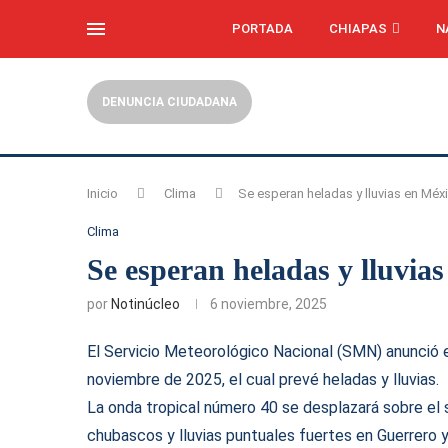
PORTADA
CHIAPAS
N
DENUNCIA CIUDADANA
Inicio
Clima
Se esperan heladas y lluvias en Méx
Clima
Se esperan heladas y lluvia
por
Notinúcleo
6 noviembre, 2025
El Servicio Meteorológico Nacional (SMN) anunció e
noviembre de 2025, el cual prevé heladas y lluvias.
La onda tropical número 40 se desplazará sobre el s
chubascos y lluvias puntuales fuertes en Guerrero 