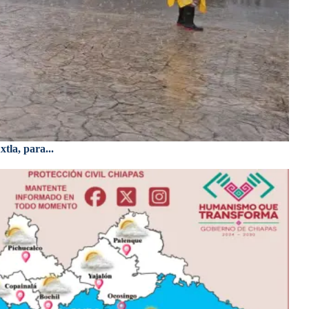
tla, para...