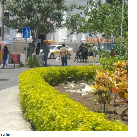
 calor