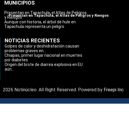
MUNICIPIOS
Presentan en Tapachula, el Atlas de Peligros
Presentan en Tapachula, el Atlas de Peligros y Riesgos
y Riesgos
Aunque con historia, el árbol de hule en
Tapachula representa un peligro
NOTICIAS RECIENTES
Golpes de calor y deshidratación causan
problemas graves en...
Chiapas, primer lugar nacional en muertes
por diabetes
Origen del brote de diarrea explosiva en EU
aún...
2026 Notinúcleo. All Right Reserved. Powered by
Freepi Inc