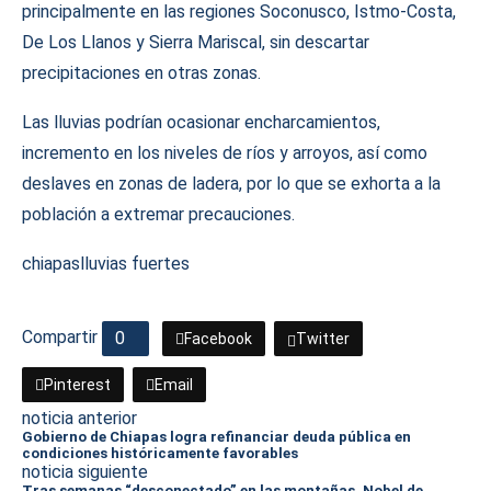
principalmente en las regiones Soconusco, Istmo-Costa,
De Los Llanos y Sierra Mariscal, sin descartar
precipitaciones en otras zonas.
Las lluvias podrían ocasionar encharcamientos,
incremento en los niveles de ríos y arroyos, así como
deslaves en zonas de ladera, por lo que se exhorta a la
población a extremar precauciones.
chiapas
lluvias fuertes
Compartir
0
Facebook
Twitter
Pinterest
Email
noticia anterior
Gobierno de Chiapas logra refinanciar deuda pública en
condiciones históricamente favorables
noticia siguiente
Tras semanas “desconectado” en las montañas, Nobel de