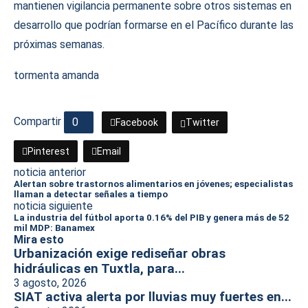
mantienen vigilancia permanente sobre otros sistemas en
desarrollo que podrían formarse en el Pacífico durante las
próximas semanas.
tormenta amanda
Compartir
0
Facebook
Twitter
Pinterest
Email
noticia anterior
Alertan sobre trastornos alimentarios en jóvenes; especialistas
llaman a detectar señales a tiempo
noticia siguiente
La industria del fútbol aporta 0.16% del PIB y genera más de 52
mil MDP: Banamex
Mira esto
Urbanización exige rediseñar obras
hidráulicas en Tuxtla, para...
3 agosto, 2026
SIAT activa alerta por lluvias muy fuertes en...