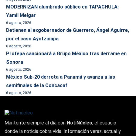
MODERNIZAN alumbrado público en TAPACHULA:
Yamil Melgar
6 agosto, 2026
Detienen al exgobernador de Guerrero, Ángel Aguirre,
por el caso Ayotzinapa
6 agosto, 2026
Profepa sancionará a Grupo México tras derrame en
Sonora
6 agosto, 2026
México Sub-20 derrota a Panamá y avanza a las
semifinales de la Concacaf
6 agosto, 2026
Mantente siempre al día con
NotiNúcleo
, el espacio
donde la noticia cobra vida. Información veraz, actual y