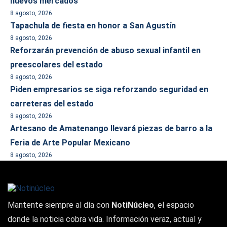
nuevos mercados
8 agosto, 2026
Tapachula de fiesta en honor a San Agustín
8 agosto, 2026
Reforzarán prevención de abuso sexual infantil en
preescolares del estado
8 agosto, 2026
Piden empresarios se siga reforzando seguridad en
carreteras del estado
8 agosto, 2026
Artesano de Amatenango llevará piezas de barro a la
Feria de Arte Popular Mexicano
8 agosto, 2026
Mantente siempre al día con
NotiNúcleo
, el espacio
donde la noticia cobra vida. Información veraz, actual y