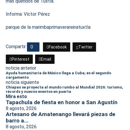
más queridos de Tuxtla.
Informa: Víctor Pérez
parque de la marimba
primavera
reina
tuxtla
Compartir
0
Facebook
Twitter
Pinterest
Email
noticia anterior
Ayuda humanitaria de México llega a Cuba; es el segundo
cargamento
noticia siguiente
Chiapas se proyecta al mundo rumbo al Mundial 2026: turismo,
récords y nuevos eventos en puerta
Mira esto
Tapachula de fiesta en honor a San Agustín
8 agosto, 2026
Artesano de Amatenango llevará piezas de
barro a...
8 agosto, 2026