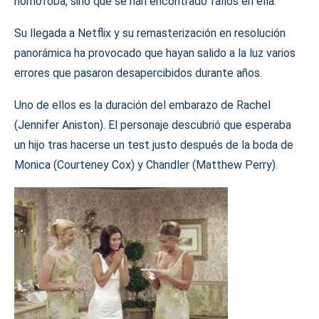
homófoba, sino que se han encontrado fallos en ella.
Su llegada a Netflix y su remasterización en resolución
panorámica ha provocado que hayan salido a la luz varios
errores que pasaron desapercibidos durante años.
Uno de ellos es la duración del embarazo de Rachel
(Jennifer Aniston). El personaje descubrió que esperaba
un hijo tras hacerse un test justo después de la boda de
Monica (Courteney Cox) y Chandler (Matthew Perry).