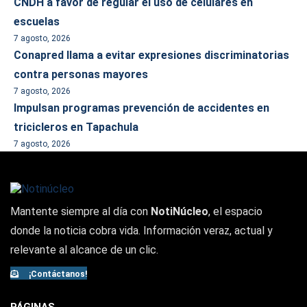
CNDH a favor de regular el uso de celulares en
escuelas
7 agosto, 2026
Conapred llama a evitar expresiones discriminatorias
contra personas mayores
7 agosto, 2026
Impulsan programas prevención de accidentes en
tricicleros en Tapachula
7 agosto, 2026
Mantente siempre al día con
NotiNúcleo
, el espacio
donde la noticia cobra vida. Información veraz, actual y
relevante al alcance de un clic.
¡Contáctanos!