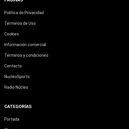
PÁGINAS
Política de Privacidad
Términos de Uso
Cookies
Información comercial
Términos y condiciones
Contacto
NucleoSports
Radio Núcleo
CATEGORÍAS
Portada