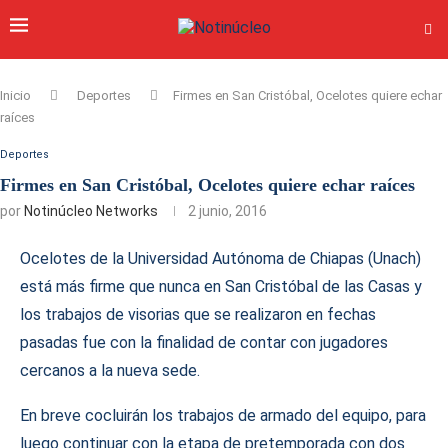
Inicio
Deportes
Firmes en San Cristóbal, Ocelotes quiere echar
raíces
Deportes
Firmes en San Cristóbal, Ocelotes quiere echar raíces
por
Notinúcleo Networks
2 junio, 2016
Ocelotes de la Universidad Autónoma de Chiapas (Unach)
está más firme que nunca en San Cristóbal de las Casas y
los trabajos de visorias que se realizaron en fechas
pasadas fue con la finalidad de contar con jugadores
cercanos a la nueva sede.
En breve cocluirán los trabajos de armado del equipo, para
luego continuar con la etapa de pretemporada con dos