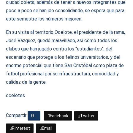
ciudad coleta; además de tener a nuevos integrantes que
poco a poco se han ido consolidando, se espera que para
este semestre los números mejoren.
En su visita al territorio Ocelote, el presidente de la rama,
José Vázquez, quedó maravillado, así como todos los
clubes que han jugado contra los “estudiantes”, del
escenario que protege a los felinos universitarios, y del
enorme potencial que tiene San Cristóbal como plaza de
futbol profesional por su infraestructura, comodidad y
calidez de la gente.
ocelotes
Compartir
0
Facebook
Twitter
Pinterest
Email