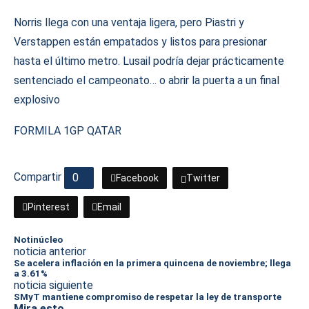
Norris llega con una ventaja ligera, pero Piastri y
Verstappen están empatados y listos para presionar
hasta el último metro. Lusail podría dejar prácticamente
sentenciado el campeonato… o abrir la puerta a un final
explosivo
FORMILA 1
GP QATAR
Compartir
0
Facebook
Twitter
Pinterest
Email
Notinúcleo
noticia anterior
Se acelera inflación en la primera quincena de noviembre; llega
a 3.61%
noticia siguiente
SMyT mantiene compromiso de respetar la ley de transporte
Mira esto