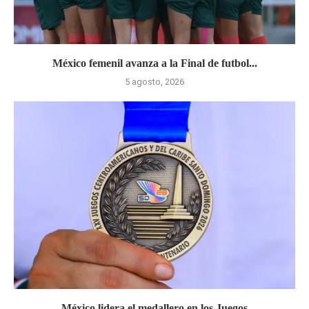
México femenil avanza a la Final de futbol...
5 agosto, 2026
México lidera el medallero en los Juegos