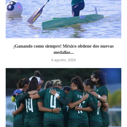
¡Ganando como siempre! México obtiene dos nuevas
medallas...
6 agosto, 2026