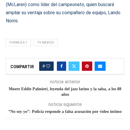
(McLaren) como líder del campeonato, quien buscará
ampliar su ventaja sobre su compañero de equipo, Lando
Norris.
FORMULA 1
TV MEXICO
0
COMPARTIR
noticia anterior
Muere Eddie Palmieri, leyenda del jazz latino y la salsa, a los 88
años
noticia siguiente
“No soy yo”: Policía responde a falsa acusación por video íntimo