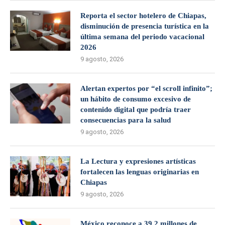
Reporta el sector hotelero de Chiapas,
disminución de presencia turística en la
última semana del periodo vacacional
2026
9 agosto, 2026
Alertan expertos por “el scroll infinito”;
un hábito de consumo excesivo de
contenido digital que podría traer
consecuencias para la salud
9 agosto, 2026
La Lectura y expresiones artísticas
fortalecen las lenguas originarias en
Chiapas
9 agosto, 2026
México reconoce a 39.2 millones de