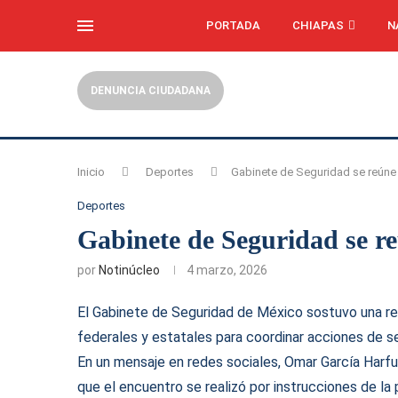
PORTADA
CHIAPAS
N
DENUNCIA CIUDADANA
Inicio
Deportes
Gabinete de Seguridad se reúne
Deportes
Gabinete de Seguridad se r
por
Notinúcleo
4 marzo, 2026
El Gabinete de Seguridad de México sostuvo una re
federales y estatales para coordinar acciones de s
En un mensaje en redes sociales, Omar García Harfu
que el encuentro se realizó por instrucciones de la