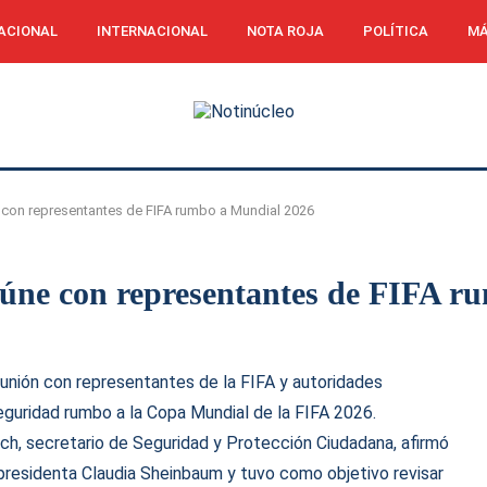
ACIONAL
INTERNACIONAL
NOTA ROJA
POLÍTICA
MÁ
 con representantes de FIFA rumbo a Mundial 2026
eúne con representantes de FIFA 
unión con representantes de la FIFA y autoridades
eguridad rumbo a la Copa Mundial de la FIFA 2026.
ch, secretario de Seguridad y Protección Ciudadana, afirmó
 presidenta Claudia Sheinbaum y tuvo como objetivo revisar