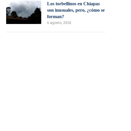
Los torbellinos en Chiapas
son inusuales, pero, ¿cómo se
forman?
6 agosto, 2026