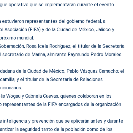
iegue operativo que se implementarán durante el evento
n estuvieron representantes del gobierno federal, a
ol Asociación (FIFA) y de la Ciudad de México, Jalisco y
próximo mundial.
Gobernación, Rosa Icela Rodríguez; el titular de la Secretaría
 el secretario de Marina, almirante Raymundo Pedro Morales
iudadana de la Ciudad de México, Pablo Vázquez Camacho; el
milla; y el titular de la Secretaría de Relaciones
ncionarios.
elis Wogau y Gabriela Cuevas, quienes colaboran en los
o representantes de la FIFA encargados de la organización
e inteligencia y prevención que se aplicarán antes y durante
rantizar la seguridad tanto de la población como de los