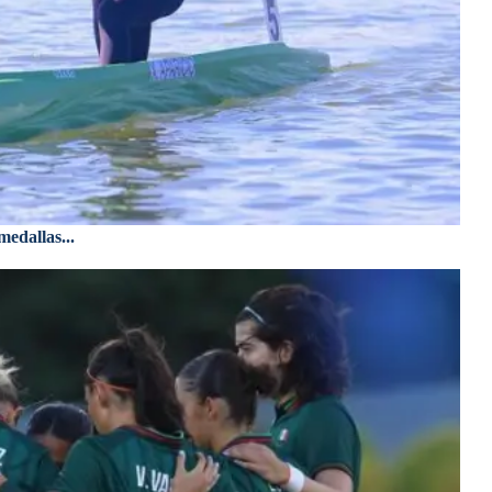
edallas...