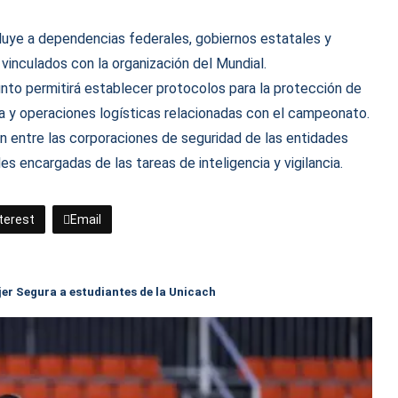
luye a dependencias federales, gobiernos estatales y
vinculados con la organización del Mundial.
unto permitirá establecer protocolos para la protección de
ra y operaciones logísticas relacionadas con el campeonato.
 entre las corporaciones de seguridad de las entidades
s encargadas de las tareas de inteligencia y vigilancia.
terest
Email
er Segura a estudiantes de la Unicach