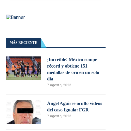
MÁS RECIENTE
¡Increíble! México rompe
récord y obtiene 151
medallas de oro en un solo
día
7 agosto, 2026
Ángel Aguirre ocultó videos
del caso Iguala: FGR
7 agosto, 2026