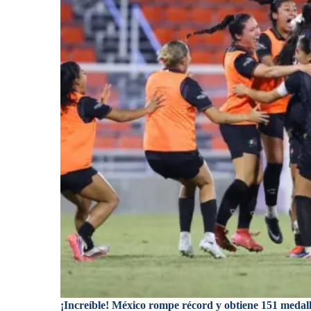
¡Increíble! México rompe récord y obtiene 151 medalla