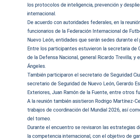
los protocolos de inteligencia, prevención y despl
internacional.
De acuerdo con autoridades federales, en la reunió
funcionarios de la Federación Internacional de Futb
Nuevo León, entidades que serán sedes durante el 
Entre los participantes estuvieron la secretaria de 
de la Defensa Nacional, general Ricardo Trevilla; y
Ángeles.
También participaron el secretario de Seguridad C
secretario de Seguridad de Nuevo León, Gerardo Esca
Exteriores, Juan Ramón de la Fuente, entre otros fu
A la reunión también asistieron Rodrigo Martínez-C
trabajos de coordinación del Mundial 2026, así com
del torneo.
Durante el encuentro se revisaron las estrategias d
la competencia internacional, con el objetivo de ga