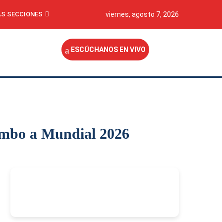
S SECCIONES
viernes, agosto 7, 2026
ESCÚCHANOS EN VIVO
rumbo a Mundial 2026
-