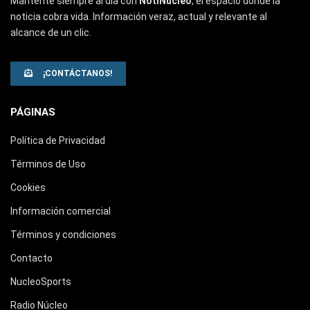
Mantente siempre al día con
NotiNúcleo
, el espacio donde la
noticia cobra vida. Información veraz, actual y relevante al
alcance de un clic.
¡CONTÁCTANOS!
PÁGINAS
Política de Privacidad
Términos de Uso
Cookies
Información comercial
Términos y condiciones
Contacto
NucleoSports
Radio Núcleo