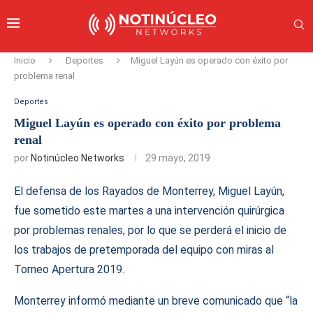
Inicio
Deportes
Miguel Layún es operado con éxito por
problema renal
Deportes
Miguel Layún es operado con éxito por problema
renal
por
Notinúcleo Networks
29 mayo, 2019
El defensa de los Rayados de Monterrey, Miguel Layún,
fue sometido este martes a una intervención quirúrgica
por problemas renales, por lo que se perderá el inicio de
los trabajos de pretemporada del equipo con miras al
Torneo Apertura 2019.
Monterrey informó mediante un breve comunicado que “la