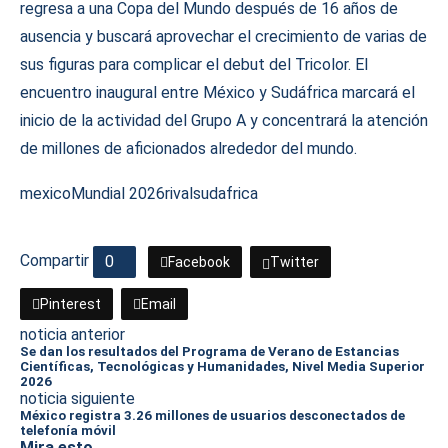
regresa a una Copa del Mundo después de 16 años de
ausencia y buscará aprovechar el crecimiento de varias de
sus figuras para complicar el debut del Tricolor. El
encuentro inaugural entre México y Sudáfrica marcará el
inicio de la actividad del Grupo A y concentrará la atención
de millones de aficionados alrededor del mundo.
mexico
Mundial 2026
rival
sudafrica
Compartir
0
Facebook
Twitter
Pinterest
Email
noticia anterior
Se dan los resultados del Programa de Verano de Estancias
Científicas, Tecnológicas y Humanidades, Nivel Media Superior
2026
noticia siguiente
México registra 3.26 millones de usuarios desconectados de
telefonía móvil
Mira esto