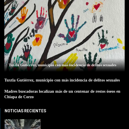
Tuxtla Gutiérrez, municipio con más incidencia de delitos sexuales
Tuxtla Gutiérrez, municipio con más incidencia de delitos sexuales
Madres buscadoras localizan más de un centenar de restos óseos en
Chiapa de Corzo
NOTICIAS RECIENTES