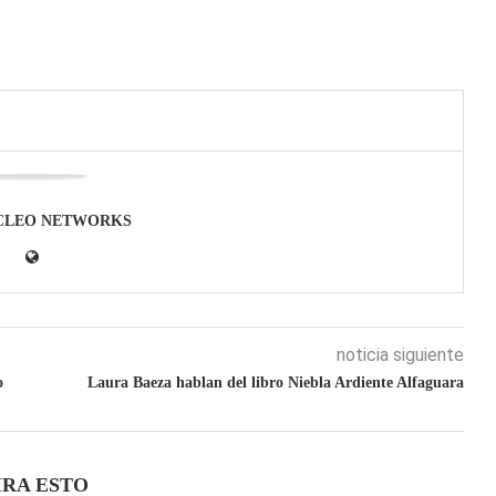
CLEO NETWORKS
noticia siguiente
o
Laura Baeza hablan del libro Niebla Ardiente Alfaguara
IRA ESTO