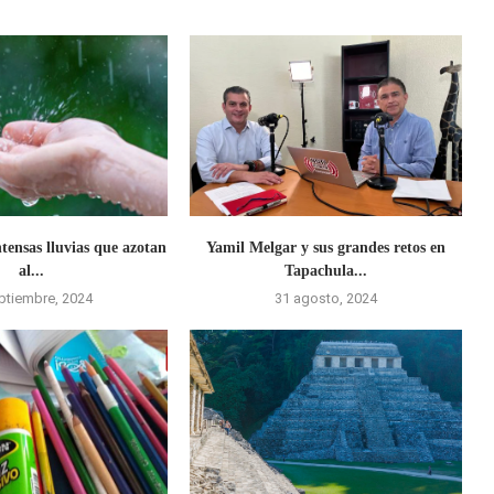
ntensas lluvias que azotan
Yamil Melgar y sus grandes retos en
al...
Tapachula...
ptiembre, 2024
31 agosto, 2024