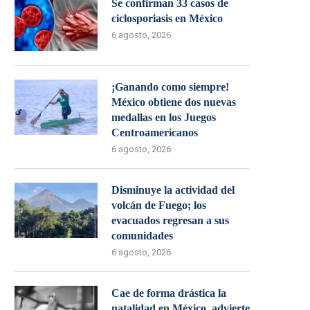
Se confirman 33 casos de
ciclosporiasis en México
6 agosto, 2026
¡Ganando como siempre!
México obtiene dos nuevas
medallas en los Juegos
Centroamericanos
6 agosto, 2026
Disminuye la actividad del
volcán de Fuego; los
evacuados regresan a sus
comunidades
6 agosto, 2026
Cae de forma drástica la
natalidad en México, advierte