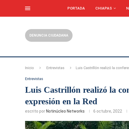
PORTADA
CHIAPAS
N
DENUNCIA CIUDADANA
Inicio
Entrevistas
Luis Castrillón realizó la confer
Entrevistas
Luis Castrillón realizó la c
expresión en la Red
escrito por
Notinúcleo Networks
6 octubre, 2022