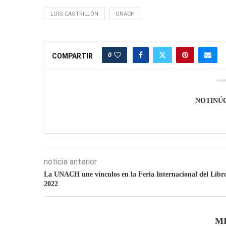
LUIS CASTRILLÓN
UNACH
0
COMPARTIR
NOTINÚ
noticia anterior
La UNACH une vínculos en la Feria Internacional del Libr
2022
M