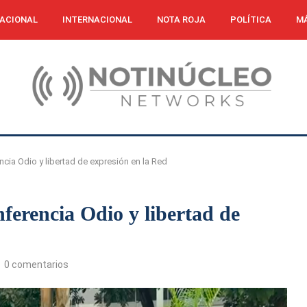
ACIONAL
INTERNACIONAL
NOTA ROJA
POLÍTICA
MÁ
encia Odio y libertad de expresión en la Red
onferencia Odio y libertad de
0 comentarios