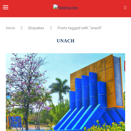
Inicio
Etiquetas
Posts tagged with "unach"
UNACH