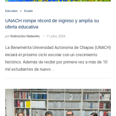
Education
Estado
UNACH rompe récord de ingreso y amplía su
oferta educativa
por
Notinúcleo Networks
11 julio, 2026
La Benemérita Universidad Autónoma de Chiapas (UNACH)
iniciará el próximo ciclo escolar con un crecimiento
histórico. Además de recibir por primera vez a más de 10
mil estudiantes de nuevo …