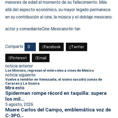
menores de edad al momento de su fallecimiento. Más
allá del aspecto económico, su mayor legado permanece
en su contribución al cine, la música y el doblaje mexicano.
actor y comediante
Cine Mexicano
tin tan
Compartir
0
Facebook
Twitter
Pinterest
Email
noticia anterior
Los Minions, regresan el miércoles a cines de México
noticia siguiente
Vuelve a temblar en Venezuela; el sismo sacudió zonas de
Caracas y La Guaira
Mira esto
Spiderman rompe récord en taquilla: supera
los mil...
5 agosto, 2026
Muere Carlos del Campo, emblemática voz de
C-3PO...