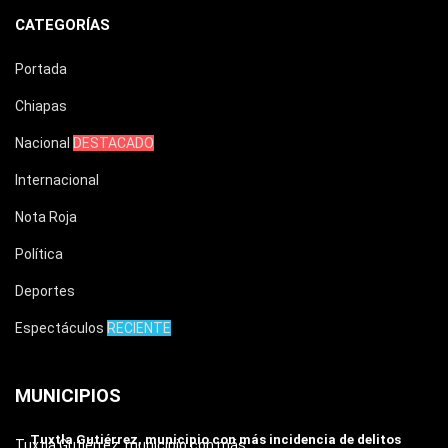
CATEGORÍAS
Portada
Chiapas
Nacional
DESTACADO
Internacional
Nota Roja
Política
Deportes
Espectáculos
RECIENTE
MUNICIPIOS
Tuxtla Gutiérrez, municipio con más incidencia de delitos
Tuxtla Gutiérrez, municipio con más