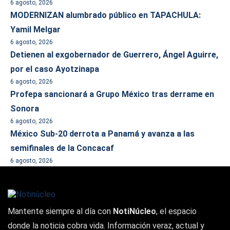
6 agosto, 2026
MODERNIZAN alumbrado público en TAPACHULA:
Yamil Melgar
6 agosto, 2026
Detienen al exgobernador de Guerrero, Ángel Aguirre,
por el caso Ayotzinapa
6 agosto, 2026
Profepa sancionará a Grupo México tras derrame en
Sonora
6 agosto, 2026
México Sub-20 derrota a Panamá y avanza a las
semifinales de la Concacaf
6 agosto, 2026
Mantente siempre al día con
NotiNúcleo
, el espacio
donde la noticia cobra vida. Información veraz, actual y