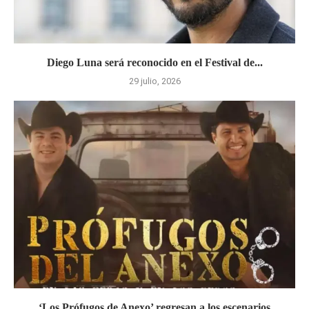
Diego Luna será reconocido en el Festival de...
29 julio, 2026
‘Los Prófugos de Anexo’ regresan a los escenarios