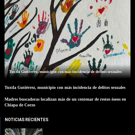
Tuxtla Gutiérrez, municipio con más incidencia de delitos sexuales
Tuxtla Gutiérrez, municipio con más incidencia de delitos sexuales
Madres buscadoras localizan más de un centenar de restos óseos en
Chiapa de Corzo
NOTICIAS RECIENTES