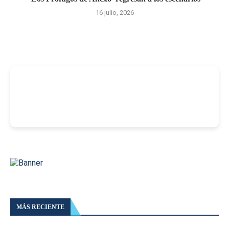
16 julio, 2026
-
MÁS RECIENTE