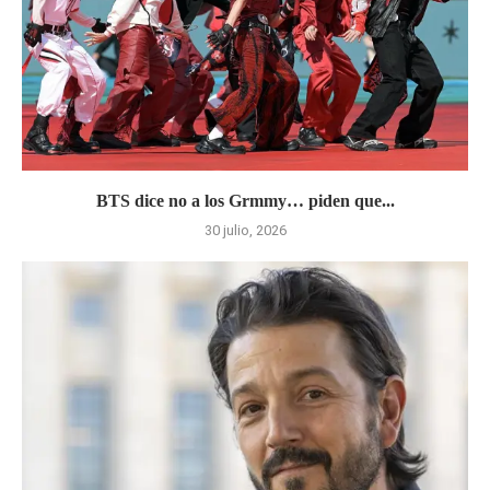
BTS dice no a los Grmmy… piden que...
30 julio, 2026