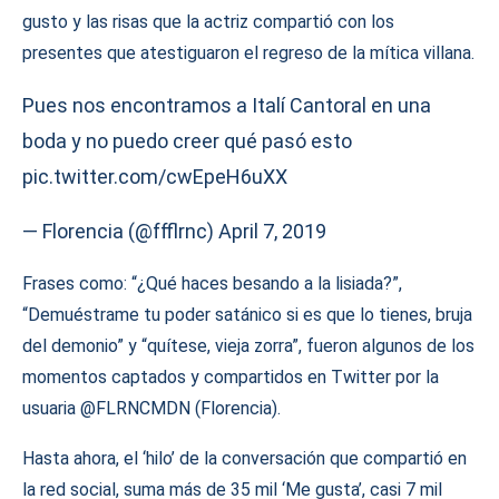
gusto y las risas que la actriz compartió con los
presentes que atestiguaron el regreso de la mítica villana.
Pues nos encontramos a Italí Cantoral en una
boda y no puedo creer qué pasó esto
pic.twitter.com/cwEpeH6uXX
— Florencia (@ffflrnc)
April 7, 2019
Frases como: “¿Qué haces besando a la lisiada?”,
“Demuéstrame tu poder satánico si es que lo tienes, bruja
del demonio” y “quítese, vieja zorra”, fueron algunos de los
momentos captados y compartidos en Twitter por la
usuaria @FLRNCMDN (Florencia).
Hasta ahora, el ‘hilo’ de la conversación que compartió en
la red social, suma más de 35 mil ‘Me gusta’, casi 7 mil