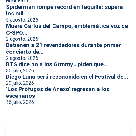
Mira esto
Spiderman rompe récord en taquilla: supera
los mil...
5 agosto, 2026
Muere Carlos del Campo, emblemática voz de
C-3PO...
2 agosto, 2026
Detienen a 21 revendedores durante primer
concierto de...
2 agosto, 2026
BTS dice no a los Grmmy… piden que...
30 julio, 2026
Diego Luna será reconocido en el Festival de...
29 julio, 2026
‘Los Prófugos de Anexo’ regresan a los
escenarios
16 julio, 2026
-