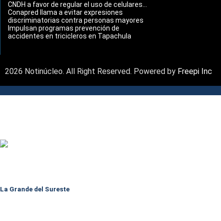
CNDH a favor de regular el uso de celulares...
Conapred llama a evitar expresiones
discriminatorias contra personas mayores
Impulsan programas prevención de
accidentes en tricicleros en Tapachula
2026 Notinúcleo. All Right Reserved. Powered by
Freepi Inc
La Grande del Sureste