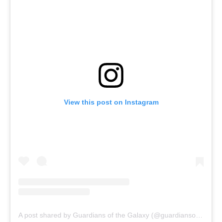
View this post on Instagram
A post shared by Guardians of the Galaxy (@guardiansofthegalaxy)