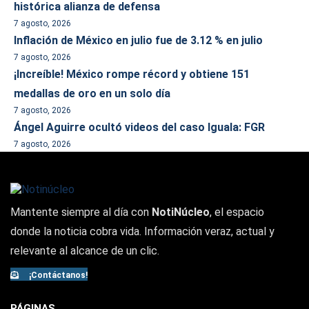
histórica alianza de defensa
7 agosto, 2026
Inflación de México en julio fue de 3.12 % en julio
7 agosto, 2026
¡Increíble! México rompe récord y obtiene 151
medallas de oro en un solo día
7 agosto, 2026
Ángel Aguirre ocultó videos del caso Iguala: FGR
7 agosto, 2026
Mantente siempre al día con
NotiNúcleo
, el espacio
donde la noticia cobra vida. Información veraz, actual y
relevante al alcance de un clic.
¡Contáctanos!
PÁGINAS