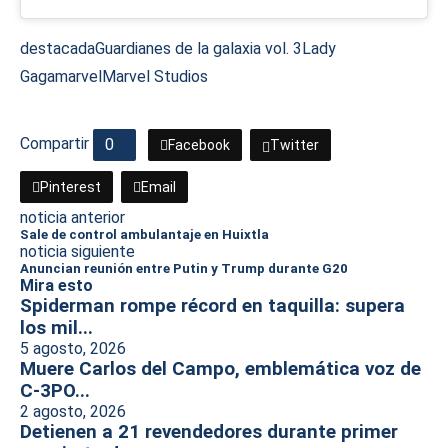
destacada
Guardianes de la galaxia vol. 3
Lady
Gaga
marvel
Marvel Studios
Compartir
0
Facebook
Twitter
Pinterest
Email
noticia anterior
Sale de control ambulantaje en Huixtla
noticia siguiente
Anuncian reunión entre Putin y Trump durante G20
Mira esto
Spiderman rompe récord en taquilla: supera
los mil...
5 agosto, 2026
Muere Carlos del Campo, emblemática voz de
C-3PO...
2 agosto, 2026
Detienen a 21 revendedores durante primer