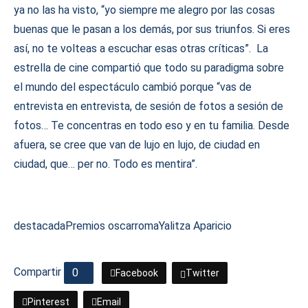
ya no las ha visto, “yo siempre me alegro por las cosas
buenas que le pasan a los demás, por sus triunfos. Si eres
así, no te volteas a escuchar esas otras críticas”. La
estrella de cine compartió que todo su paradigma sobre
el mundo del espectáculo cambió porque “vas de
entrevista en entrevista, de sesión de fotos a sesión de
fotos… Te concentras en todo eso y en tu familia. Desde
afuera, se cree que van de lujo en lujo, de ciudad en
ciudad, que… per no. Todo es mentira”.
destacada
Premios oscar
roma
Yalitza Aparicio
Compartir
0
Facebook
Twitter
Pinterest
Email