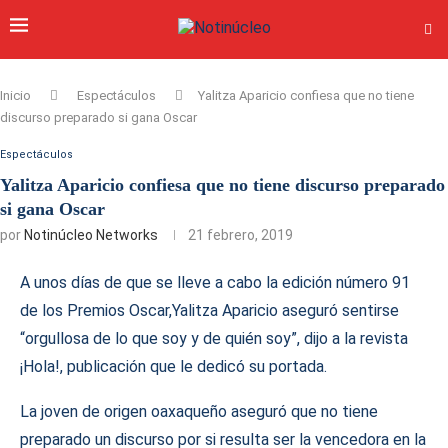
Inicio
Espectáculos
Yalitza Aparicio confiesa que no tiene
discurso preparado si gana Oscar
Espectáculos
Yalitza Aparicio confiesa que no tiene discurso preparado
si gana Oscar
por
Notinúcleo Networks
21 febrero, 2019
A unos días de que se lleve a cabo la edición número 91
de los Premios Oscar,Yalitza Aparicio aseguró sentirse
“orgullosa de lo que soy y de quién soy”, dijo a la revista
¡Hola!, publicación que le dedicó su portada.
La joven de origen oaxaqueño aseguró que no tiene
preparado un discurso por si resulta ser la vencedora en la