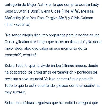
categoría de Mejor Actriz en la que compite contra Lady
Gaga (A Star Is Born), Glenn Close (The Wife), Melissa
McCarthy (Can You Ever Forgive Me?) y Olivia Colman
(The Favourite).
“No tengo ningún discurso preparado para la noche de los
Oscar. ¿Realmente tengo que hacer un discurso?¿No sería
mejor decir algo que salga en ese momento de tu
corazón?”, expresó.
Sobre todo lo que ha vivido en los últimos meses, donde
ha acaparado los programas de televisión y portadas de
revistas a nivel mundial, Yalitza comentó que para ella
todo lo que le está ocurriendo ¡parece como un sueño! Es
muy surreal”.
Sobre las críticas negativas que ha recibido aseguró que