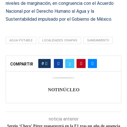
niveles de marginación, en congruencia con el Acuerdo
Nacional por el Derecho Humano al Agua y la
Sustentabilidad impulsado por el Gobierno de México.
AGUA POTABLE
LOCALIDADES CHIAPAS
SANEAMIENTO
0
COMPARTIR
NOTINÚCLEO
noticia anterior
Sergio ‘Checo’ Pérez reaparecerá en la F1 tras un año de ausencia