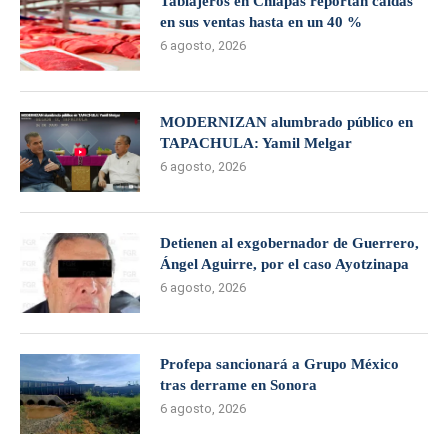
Tablajeros en Chiapas reportan caídas
en sus ventas hasta en un 40 %
6 agosto, 2026
MODERNIZAN alumbrado público en
TAPACHULA: Yamil Melgar
6 agosto, 2026
Detienen al exgobernador de Guerrero,
Ángel Aguirre, por el caso Ayotzinapa
6 agosto, 2026
Profepa sancionará a Grupo México
tras derrame en Sonora
6 agosto, 2026