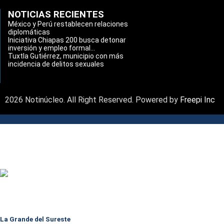
NOTICIAS RECIENTES
México y Perú restablecen relaciones
diplomáticas
Iniciativa Chiapas 200 busca detonar
inversión y empleo formal...
Tuxtla Gutiérrez, municipio con más
incidencia de delitos sexuales
2026 Notinúcleo. All Right Reserved. Powered by
Freepi Inc
La Grande del Sureste