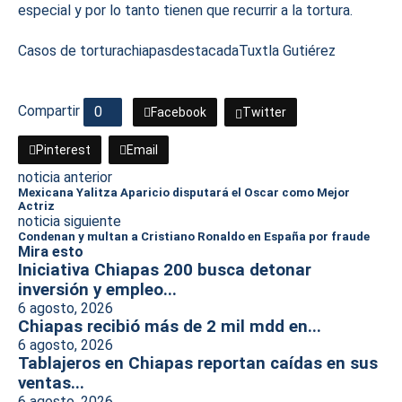
especial y por lo tanto tienen que recurrir a la tortura.
Casos de tortura
chiapas
destacada
Tuxtla Gutiérez
Compartir
0
Facebook
Twitter
Pinterest
Email
noticia anterior
Mexicana Yalitza Aparicio disputará el Oscar como Mejor
Actriz
noticia siguiente
Condenan y multan a Cristiano Ronaldo en España por fraude
Mira esto
Iniciativa Chiapas 200 busca detonar
inversión y empleo...
6 agosto, 2026
Chiapas recibió más de 2 mil mdd en...
6 agosto, 2026
Tablajeros en Chiapas reportan caídas en sus
ventas...
6 agosto, 2026