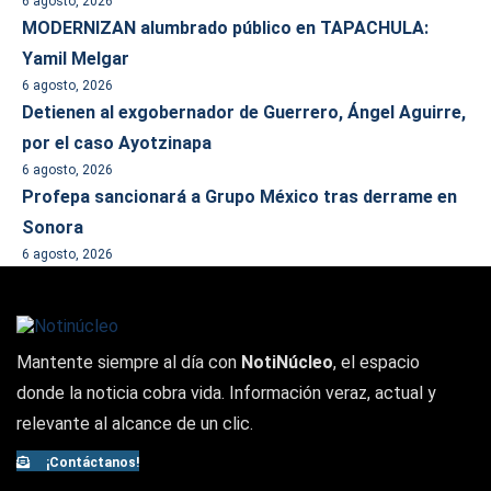
6 agosto, 2026
MODERNIZAN alumbrado público en TAPACHULA:
Yamil Melgar
6 agosto, 2026
Detienen al exgobernador de Guerrero, Ángel Aguirre,
por el caso Ayotzinapa
6 agosto, 2026
Profepa sancionará a Grupo México tras derrame en
Sonora
6 agosto, 2026
Mantente siempre al día con
NotiNúcleo
, el espacio
donde la noticia cobra vida. Información veraz, actual y
relevante al alcance de un clic.
¡Contáctanos!