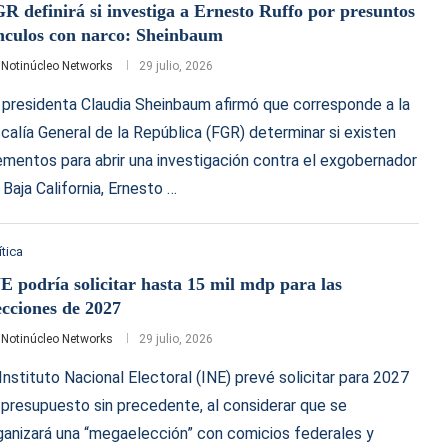
R definirá si investiga a Ernesto Ruffo por presuntos
nculos con narco: Sheinbaum
r
Notinúcleo Networks
29 julio, 2026
 presidenta Claudia Sheinbaum afirmó que corresponde a la
scalía General de la República (FGR) determinar si existen
ementos para abrir una investigación contra el exgobernador
 Baja California, Ernesto …
ítica
E podría solicitar hasta 15 mil mdp para las
ecciones de 2027
r
Notinúcleo Networks
29 julio, 2026
 Instituto Nacional Electoral (INE) prevé solicitar para 2027
 presupuesto sin precedente, al considerar que se
ganizará una “megaelección” con comicios federales y