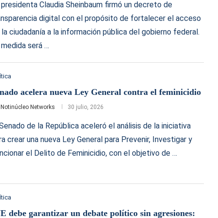
 presidenta Claudia Sheinbaum firmó un decreto de
ansparencia digital con el propósito de fortalecer el acceso
 la ciudadanía a la información pública del gobierno federal.
 medida será …
ítica
nado acelera nueva Ley General contra el feminicidio
r
Notinúcleo Networks
30 julio, 2026
 Senado de la República aceleró el análisis de la iniciativa
ra crear una nueva Ley General para Prevenir, Investigar y
ncionar el Delito de Feminicidio, con el objetivo de …
ítica
E debe garantizar un debate político sin agresiones: