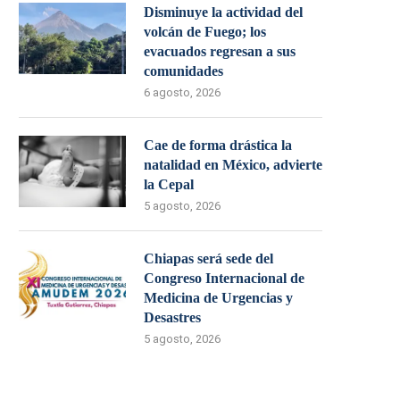
Disminuye la actividad del
volcán de Fuego; los
evacuados regresan a sus
comunidades
6 agosto, 2026
Cae de forma drástica la
natalidad en México, advierte
la Cepal
5 agosto, 2026
Chiapas será sede del
Congreso Internacional de
Medicina de Urgencias y
Desastres
5 agosto, 2026