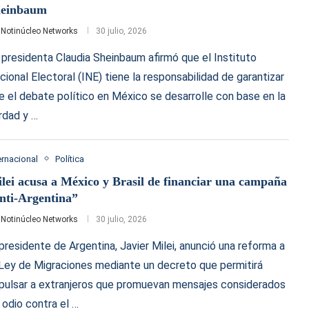
heinbaum
r
Notinúcleo Networks
30 julio, 2026
 presidenta Claudia Sheinbaum afirmó que el Instituto
cional Electoral (INE) tiene la responsabilidad de garantizar
e el debate político en México se desarrolle con base en la
rdad y …
ernacional
Política
lei acusa a México y Brasil de financiar una campaña
nti-Argentina”
r
Notinúcleo Networks
30 julio, 2026
 presidente de Argentina, Javier Milei, anunció una reforma a
 Ley de Migraciones mediante un decreto que permitirá
pulsar a extranjeros que promuevan mensajes considerados
 odio contra el …