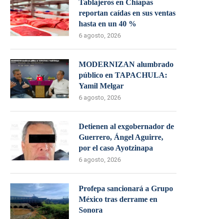
Tablajeros en Chiapas
reportan caídas en sus ventas
hasta en un 40 %
6 agosto, 2026
MODERNIZAN alumbrado
público en TAPACHULA:
Yamil Melgar
6 agosto, 2026
Detienen al exgobernador de
Guerrero, Ángel Aguirre,
por el caso Ayotzinapa
6 agosto, 2026
Profepa sancionará a Grupo
México tras derrame en
Sonora