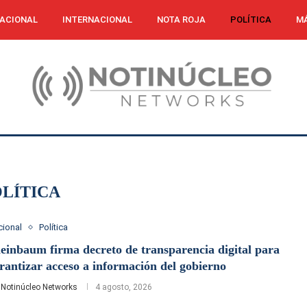
ACIONAL
INTERNACIONAL
NOTA ROJA
POLÍTICA
MÁ
LÍTICA
cional
Política
einbaum firma decreto de transparencia digital para
rantizar acceso a información del gobierno
r
Notinúcleo Networks
4 agosto, 2026