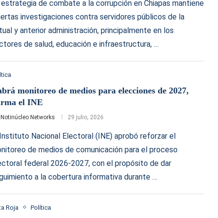
 estrategia de combate a la corrupción en Chiapas mantiene
iertas investigaciones contra servidores públicos de la
tual y anterior administración, principalmente en los
ctores de salud, educación e infraestructura, …
ítica
brá monitoreo de medios para elecciones de 2027,
irma el INE
r
Notinúcleo Networks
29 julio, 2026
 Instituto Nacional Electoral (INE) aprobó reforzar el
nitoreo de medios de comunicación para el proceso
ectoral federal 2026-2027, con el propósito de dar
guimiento a la cobertura informativa durante …
a Roja
Política