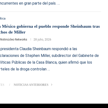
ncurrentes en gran parte del país. …
ítica
 México gobierna el pueblo responde Sheinbaum tras
chos de Miller
r
Notinúcleo Networks
28 julio, 2026
 presidenta Claudia Sheinbaum respondió a las
claraciones de Stephen Miller, subdirector del Gabinete de
líticas Públicas de la Casa Blanca, quien afirmó que los
rteles de la droga controlan …
TES
NOTICIAS ANTERIORES