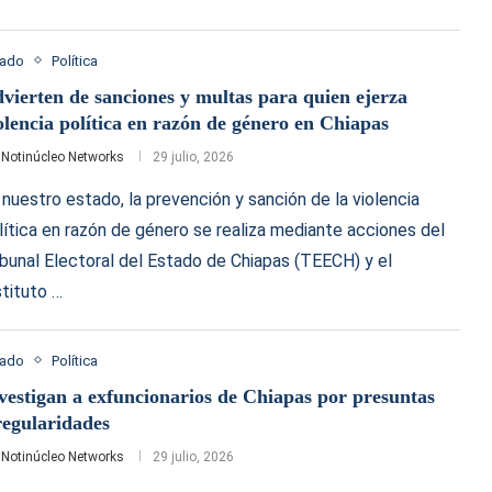
tado
Política
vierten de sanciones y multas para quien ejerza
olencia política en razón de género en Chiapas
r
Notinúcleo Networks
29 julio, 2026
 nuestro estado, la prevención y sanción de la violencia
lítica en razón de género se realiza mediante acciones del
ibunal Electoral del Estado de Chiapas (TEECH) y el
stituto …
tado
Política
vestigan a exfuncionarios de Chiapas por presuntas
regularidades
r
Notinúcleo Networks
29 julio, 2026