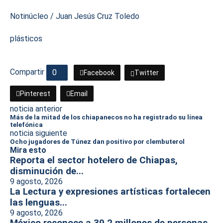
Notinúcleo / Juan Jesús Cruz Toledo
plásticos
Compartir
0
Facebook
Twitter
Pinterest
Email
noticia anterior
Más de la mitad de los chiapanecos no ha registrado su línea
telefónica
noticia siguiente
Ocho jugadores de Túnez dan positivo por clembuterol
Mira esto
Reporta el sector hotelero de Chiapas,
disminución de...
9 agosto, 2026
La Lectura y expresiones artísticas fortalecen
las lenguas...
9 agosto, 2026