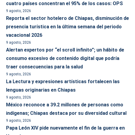
cuatro países concentran el 95% de los casos: OPS
9 agosto, 2026
Reporta el sector hotelero de Chiapas, disminución de
presencia turística en la última semana del periodo
vacacional 2026
9 agosto, 2026
Alertan expertos por “el scroll infinito”; un hábito de
consumo excesivo de contenido digital que podría
traer consecuencias para la salud
9 agosto, 2026
La Lectura y expresiones artísticas fortalecen las
lenguas originarias en Chiapas
9 agosto, 2026
México reconoce a 39.2 millones de personas como
indígenas; Chiapas destaca por su diversidad cultural
9 agosto, 2026
Papa León XIV pide nuevamente el fin de la guerra en