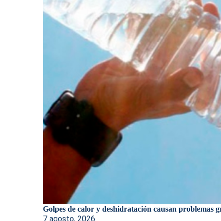
Golpes de calor y deshidratación causan problemas gr
7 agosto, 2026