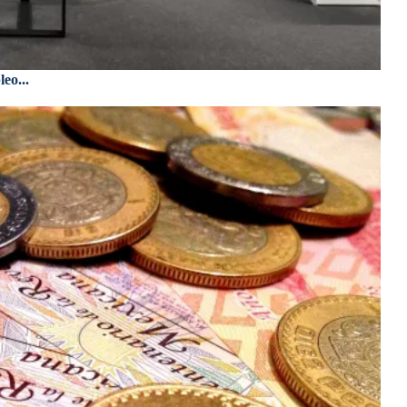
eo...