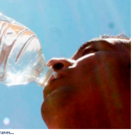
aves...