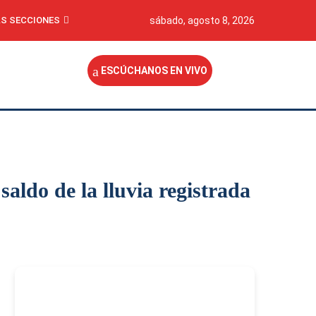
S SECCIONES
sábado, agosto 8, 2026
ESCÚCHANOS EN VIVO
aldo de la lluvia registrada
-