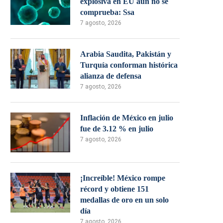
explosiva en EU aún no se
comprueba: Ssa
7 agosto, 2026
Arabia Saudita, Pakistán y
Turquía conforman histórica
alianza de defensa
7 agosto, 2026
Inflación de México en julio
fue de 3.12 % en julio
7 agosto, 2026
¡Increíble! México rompe
récord y obtiene 151
medallas de oro en un solo
día
7 agosto, 2026