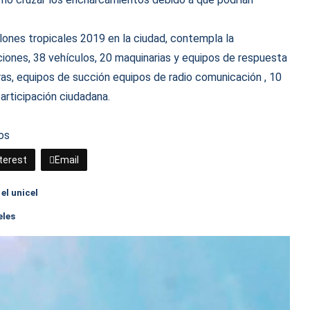
clones tropicales 2019 en la ciudad, contempla la
ciones, 38 vehículos, 20 maquinarias y equipos de respuesta
as, equipos de succión equipos de radio comunicación , 10
articipación ciudadana.
os
terest
Email
 el unicel
eles