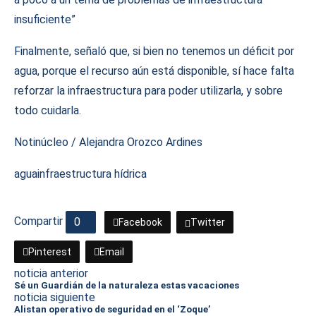
insuficiente”
Finalmente, señaló que, si bien no tenemos un déficit por
agua, porque el recurso aún está disponible, sí hace falta
reforzar la infraestructura para poder utilizarla, y sobre
todo cuidarla.
Notinúcleo / Alejandra Orozco Ardines
agua
infraestructura hídrica
Compartir
0
Facebook
Twitter
Pinterest
Email
noticia anterior
Sé un Guardián de la naturaleza estas vacaciones
noticia siguiente
Alistan operativo de seguridad en el ‘Zoque’