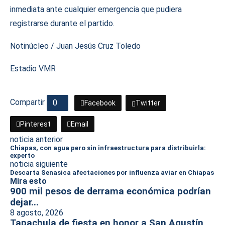
inmediata ante cualquier emergencia que pudiera
registrarse durante el partido.
Notinúcleo / Juan Jesús Cruz Toledo
Estadio VMR
Compartir
0
Facebook
Twitter
Pinterest
Email
noticia anterior
Chiapas, con agua pero sin infraestructura para distribuirla:
experto
noticia siguiente
Descarta Senasica afectaciones por influenza aviar en Chiapas
Mira esto
900 mil pesos de derrama económica podrían
dejar...
8 agosto, 2026
Tapachula de fiesta en honor a San Agustín