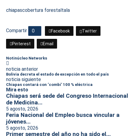
chiapas
cobertura forestal
tala
Compartir
0
Facebook
Twitter
Pinterest
Email
Notinúcleo Networks
noticia anterior
Bolivia decreta el estado de excepción en todo el país
noticia siguiente
Chiapas contará con ‘combi’ 100 % eléctrica
Mira esto
Chiapas será sede del Congreso Internacional
de Medicina...
5 agosto, 2026
Feria Nacional del Empleo busca vincular a
jóvenes...
5 agosto, 2026
Primer semestre del año no ha sido el...