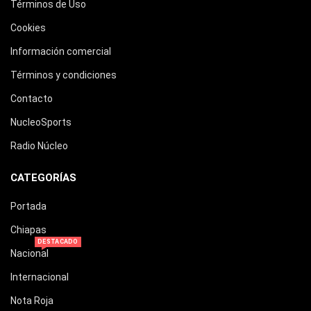
Términos de Uso
Cookies
Información comercial
Términos y condiciones
Contacto
NucleoSports
Radio Núcleo
CATEGORÍAS
Portada
Chiapas
DESTACADO
Nacional
Internacional
Nota Roja