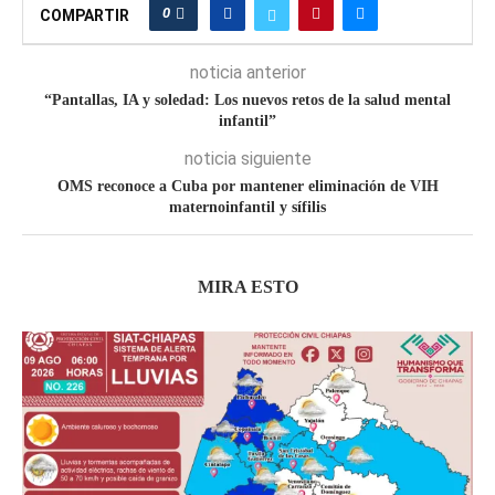
0
COMPARTIR
noticia anterior
“Pantallas, IA y soledad: Los nuevos retos de la salud mental
infantil”
noticia siguiente
OMS reconoce a Cuba por mantener eliminación de VIH
maternoinfantil y sífilis
MIRA ESTO