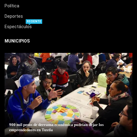
Política
Deportes
RECIENTE
Espectáculos
MUNICIPIOS
900 mil pesos de derrama económica podrían dejar los
emprendedores en Tuxtla