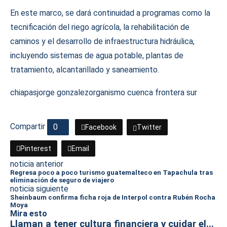
En este marco, se dará continuidad a programas como la
tecnificación del riego agrícola, la rehabilitación de
caminos y el desarrollo de infraestructura hidráulica,
incluyendo sistemas de agua potable, plantas de
tratamiento, alcantarillado y saneamiento.
chiapas
jorge gonzalez
organismo cuenca frontera sur
Compartir
0
Facebook
Twitter
Pinterest
Email
noticia anterior
Regresa poco a poco turismo guatemalteco en Tapachula tras
eliminación de seguro de viajero
noticia siguiente
Sheinbaum confirma ficha roja de Interpol contra Rubén Rocha
Moya
Mira esto
Llaman a tener cultura financiera y cuidar el...