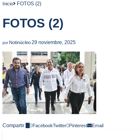
Inicio
FOTOS (2)
FOTOS (2)
Notinúcleo
29 noviembre, 2025
por
Compartir
0
Facebook
Twitter
Pinterest
Email
-