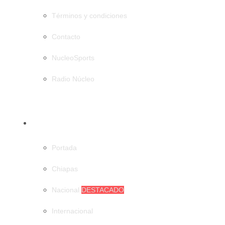
Términos y condiciones
Contacto
NucleoSports
Radio Núcleo
CATEGORÍAS
Portada
Chiapas
Nacional
DESTACADO
Internacional