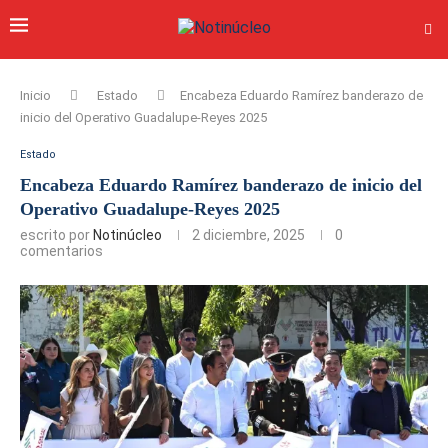
Inicio
Estado
Encabeza Eduardo Ramírez banderazo de
inicio del Operativo Guadalupe-Reyes 2025
Estado
Encabeza Eduardo Ramírez banderazo de inicio del
Operativo Guadalupe-Reyes 2025
escrito por
Notinúcleo
2 diciembre, 2025
0
comentarios