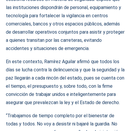
las instituciones dispondrán de personal, equipamiento y
tecnología para fortalecer la vigilancia en centros
comerciales, bancos y otros espacios públicos, además
de desarrollar operativos conjuntos para asistir y proteger
a quienes transitan por las carreteras, evitando
accidentes y situaciones de emergencia.
En este contexto, Ramírez Aguilar afirmó que todos los
días se lucha contra la delincuencia y que la seguridad y la
paz llegarán a cada rincón del estado, pues se cuenta con
el tiempo, el presupuesto y, sobre todo, con la firme
convicción de trabajar unidos e inteligentemente para
asegurar que prevalezcan la ley y el Estado de derecho.
“Trabajamos de tiempo completo por el bienestar de
todas y todos. No voy a desistir ni bajaré la guardia. No