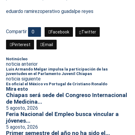
eduardo ramirez
operativo guadalpe reyes
Compartir
0
Facebook
Twitter
Pinterest
Email
Notinúcleo
noticia anterior
Luis Armando Melgar impulsa la participación de las
juventudes en el Parlamento Juvenil Chiapas
noticia siguiente
Es oficial el México vs Portugal de Cristiano Ronaldo
Mira esto
Chiapas será sede del Congreso Internacional
de Medicina...
5 agosto, 2026
Feria Nacional del Empleo busca vincular a
jóvenes...
5 agosto, 2026
Primer semestre del año no ha sido el...