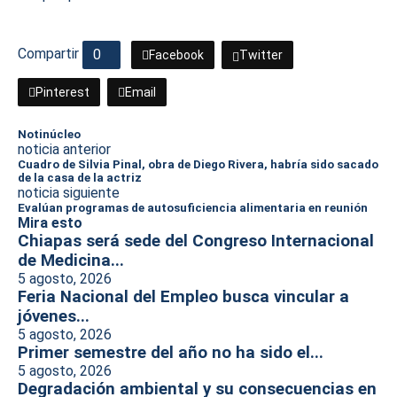
Compartir
0
Facebook
Twitter
Pinterest
Email
Notinúcleo
noticia anterior
Cuadro de Silvia Pinal, obra de Diego Rivera, habría sido sacado
de la casa de la actriz
noticia siguiente
Evalúan programas de autosuficiencia alimentaria en reunión
Mira esto
Chiapas será sede del Congreso Internacional
de Medicina...
5 agosto, 2026
Feria Nacional del Empleo busca vincular a
jóvenes...
5 agosto, 2026
Primer semestre del año no ha sido el...
5 agosto, 2026
Degradación ambiental y su consecuencias en