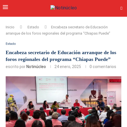
Inicio
Estado
Encabeza secretario de Educación
arranque de los foros regionales del programa “Chiapas Puede”
Estado
Encabeza secretario de Educación arranque de los
foros regionales del programa “Chiapas Puede”
escrito por
Notinúcleo
24 enero, 2025
0 comentarios