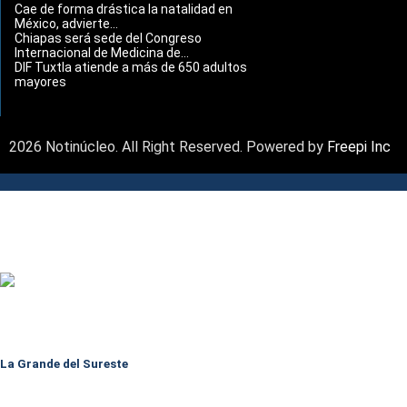
Cae de forma drástica la natalidad en
México, advierte...
Chiapas será sede del Congreso
Internacional de Medicina de...
DIF Tuxtla atiende a más de 650 adultos
mayores
2026 Notinúcleo. All Right Reserved. Powered by
Freepi Inc
La Grande del Sureste