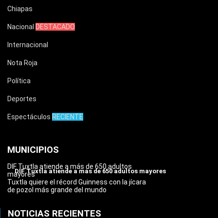
Chiapas
Nacional
DESTACADO
Internacional
Nota Roja
Política
Deportes
Espectáculos
RECIENTE
MUNICIPIOS
DIF Tuxtla atiende a más de 650 adultos
DIF Tuxtla atiende a más de 650 adultos mayores
mayores
Tuxtla quiere el récord Guinness con la jícara
de pozol más grande del mundo
NOTICIAS RECIENTES