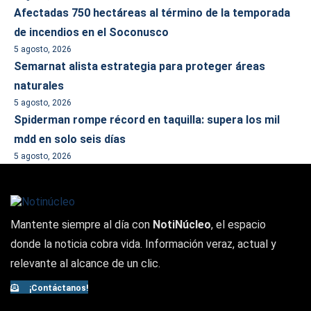
Afectadas 750 hectáreas al término de la temporada
de incendios en el Soconusco
5 agosto, 2026
Semarnat alista estrategia para proteger áreas
naturales
5 agosto, 2026
Spiderman rompe récord en taquilla: supera los mil
mdd en solo seis días
5 agosto, 2026
Mantente siempre al día con
NotiNúcleo
, el espacio
donde la noticia cobra vida. Información veraz, actual y
relevante al alcance de un clic.
¡Contáctanos!