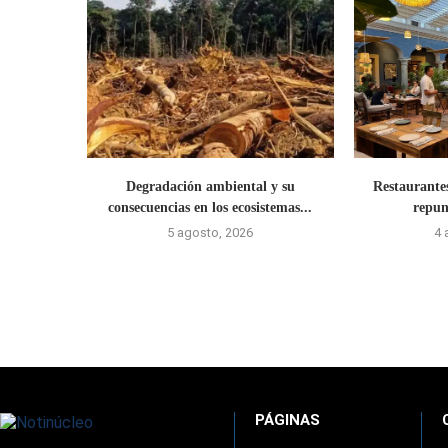
Degradación ambiental y su
Restaurante
consecuencias en los ecosistemas...
repun
5 agosto, 2026
4 
PÁGINAS