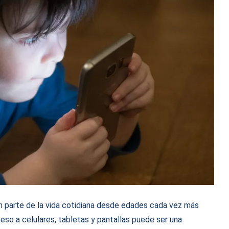
n parte de la vida cotidiana desde edades cada vez más
so a celulares, tabletas y pantallas puede ser una