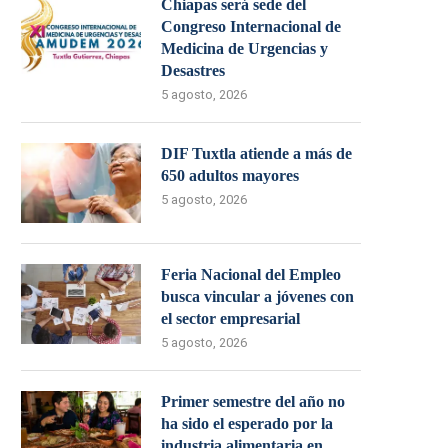
Chiapas será sede del
Congreso Internacional de
Medicina de Urgencias y
Desastres
5 agosto, 2026
DIF Tuxtla atiende a más de
650 adultos mayores
5 agosto, 2026
Feria Nacional del Empleo
busca vincular a jóvenes con
el sector empresarial
5 agosto, 2026
Primer semestre del año no
ha sido el esperado por la
industria alimentaria en