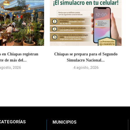
s en Chiapas registran
Chiapas se prepara para el Segundo
te de más del...
Simulacro Nacional...
agosto, 2026
4 agosto, 2026
CATEGORÍAS
MUNICIPIOS