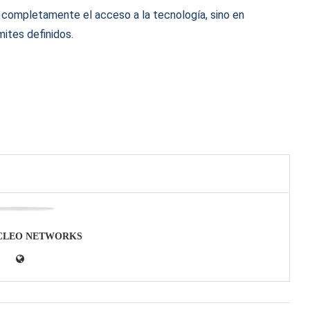
ir completamente el acceso a la tecnología, sino en
ites definidos.
CLEO NETWORKS