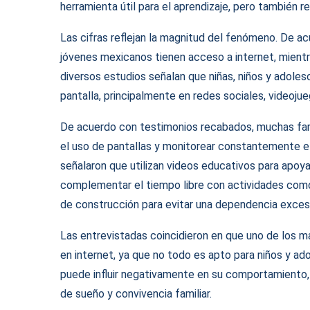
herramienta útil para el aprendizaje, pero también re
Las cifras reflejan la magnitud del fenómeno. De a
jóvenes mexicanos tienen acceso a internet, mientra
diversos estudios señalan que niñas, niños y adoles
pantalla, principalmente en redes sociales, videoju
De acuerdo con testimonios recabados, muchas fami
el uso de pantallas y monitorear constantemente e
señalaron que utilizan videos educativos para apoya
complementar el tiempo libre con actividades como 
de construcción para evitar una dependencia excesi
Las entrevistadas coincidieron en que uno de los m
en internet, ya que no todo es apto para niños y ado
puede influir negativamente en su comportamiento, 
de sueño y convivencia familiar.