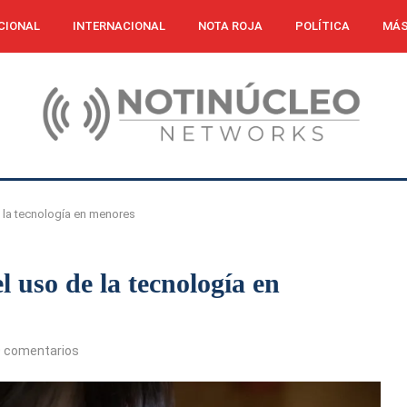
CIONAL
INTERNACIONAL
NOTA ROJA
POLÍTICA
MÁS
e la tecnología en menores
l uso de la tecnología en
0 comentarios