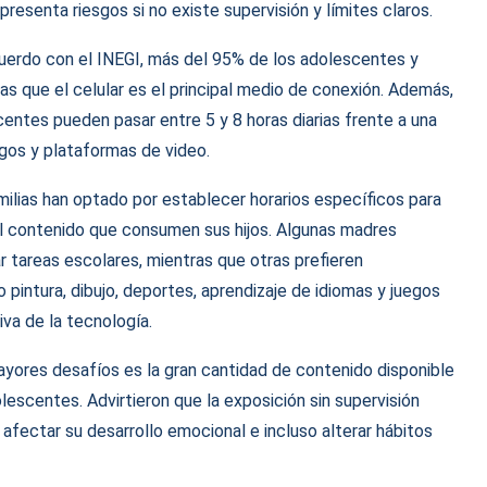
presenta riesgos si no existe supervisión y límites claros.
cuerdo con el INEGI, más del 95% de los adolescentes y
s que el celular es el principal medio de conexión. Además,
centes pueden pasar entre 5 y 8 horas diarias frente a una
egos y plataformas de video.
lias han optado por establecer horarios específicos para
l contenido que consumen sus hijos. Algunas madres
r tareas escolares, mientras que otras prefieren
pintura, dibujo, deportes, aprendizaje de idiomas y juegos
va de la tecnología.
ayores desafíos es la gran cantidad de contenido disponible
lescentes. Advirtieron que la exposición sin supervisión
afectar su desarrollo emocional e incluso alterar hábitos