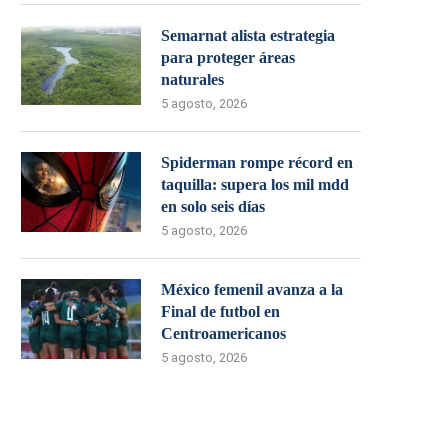
Semarnat alista estrategia
para proteger áreas
naturales
5 agosto, 2026
Spiderman rompe récord en
taquilla: supera los mil mdd
en solo seis días
5 agosto, 2026
México femenil avanza a la
Final de futbol en
Centroamericanos
5 agosto, 2026