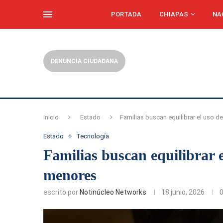
PORTADA
CHIAPAS
NA
DENUNCIA CIUDADANA
Inicio
Estado
Familias buscan equilibrar el uso d
Estado
Tecnología
Familias buscan equilibrar e
menores
escrito por
Notinúcleo Networks
18 junio, 2026