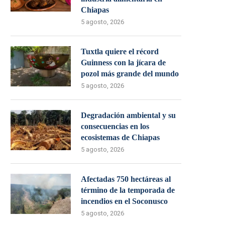
Chiapas
5 agosto, 2026
Tuxtla quiere el récord
Guinness con la jícara de
pozol más grande del mundo
5 agosto, 2026
Degradación ambiental y su
consecuencias en los
ecosistemas de Chiapas
5 agosto, 2026
Afectadas 750 hectáreas al
término de la temporada de
incendios en el Soconusco
5 agosto, 2026