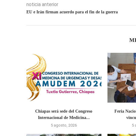
noticia anterior
EU e Irán firman acuerdo para el fin de la guerra
M
Chiapas será sede del Congreso
Feria Naci
Internacional de Medicina...
vincu
5 agosto, 2026
5 