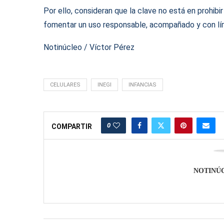
Por ello, consideran que la clave no está en prohib
fomentar un uso responsable, acompañado y con lím
Notinúcleo / Víctor Pérez
CELULARES
INEGI
INFANCIAS
0
COMPARTIR
NOTINÚ