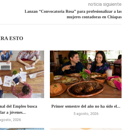
noticia siguiente
Lanzan “Convocatoria Rosa” para profesionalizar a las
mujeres contadoras en Chiapas
IRA ESTO
onal del Empleo busca
Primer semestre del año no ha sido el...
lar a jóvenes...
5 agosto, 2026
agosto, 2026