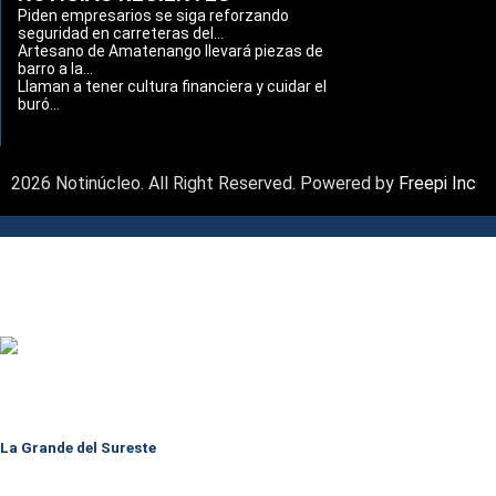
Piden empresarios se siga reforzando
seguridad en carreteras del...
Artesano de Amatenango llevará piezas de
barro a la...
Llaman a tener cultura financiera y cuidar el
buró...
2026 Notinúcleo. All Right Reserved. Powered by
Freepi Inc
La Grande del Sureste