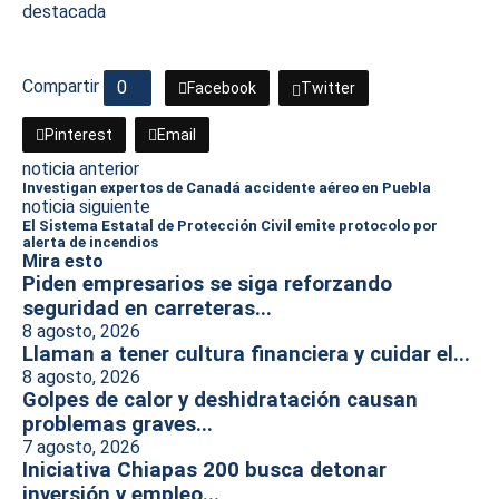
destacada
Compartir
0
Facebook
Twitter
Pinterest
Email
noticia anterior
Investigan expertos de Canadá accidente aéreo en Puebla
noticia siguiente
El Sistema Estatal de Protección Civil emite protocolo por
alerta de incendios
Mira esto
Piden empresarios se siga reforzando
seguridad en carreteras...
8 agosto, 2026
Llaman a tener cultura financiera y cuidar el...
8 agosto, 2026
Golpes de calor y deshidratación causan
problemas graves...
7 agosto, 2026
Iniciativa Chiapas 200 busca detonar
inversión y empleo...