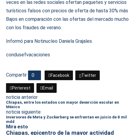
veces en las redes sociales ofertan paquetes y servicios
turísticos falsos con precios de oferta de hasta 30% más
Bajos en comparación con las ofertas del mercado mucho
con los fraudes de verano.
Informó para Notinucleo Daniela Grajales.
condusef
vacaciones
Compartir
0
Facebook
Twitter
Pinterest
Email
noticia anterior
Chiapas, entre los estados con mayor deserción escolar en
México
noticia siguiente
Inversores de Meta y Zuckerberg se enfrentan en juicio de 8 mil
mdd
Mira esto
Chiapas, epicentro de la mayor actividad