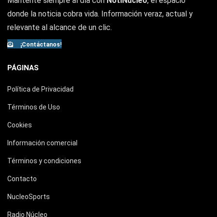
Mantente siempre al día con
NotiNúcleo
, el espacio
donde la noticia cobra vida. Información veraz, actual y
relevante al alcance de un clic.
¡Contáctanos!
PÁGINAS
Política de Privacidad
Términos de Uso
Cookies
Información comercial
Términos y condiciones
Contacto
NucleoSports
Radio Núcleo