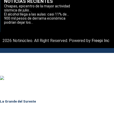
NOTICIAS RECIENTES
Chiapas, epicentro de la mayor actividad
sísmica de julio...
El alcohol llega a las aulas: casi 11% de...
900 mil pesos de derrama económica
podrían dejar los...
2026 Notinúcleo. All Right Reserved. Powered by
Freepi Inc
La Grande del Sureste