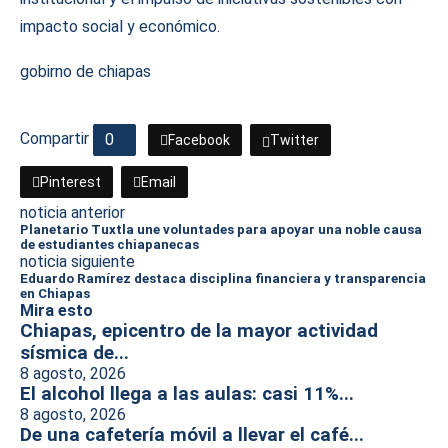
impacto social y económico.
gobirno de chiapas
Compartir
0
Facebook
Twitter
Pinterest
Email
noticia anterior
Planetario Tuxtla une voluntades para apoyar una noble causa
de estudiantes chiapanecas
noticia siguiente
Eduardo Ramírez destaca disciplina financiera y transparencia
en Chiapas
Mira esto
Chiapas, epicentro de la mayor actividad
sísmica de...
8 agosto, 2026
El alcohol llega a las aulas: casi 11%...
8 agosto, 2026
De una cafetería móvil a llevar el café...