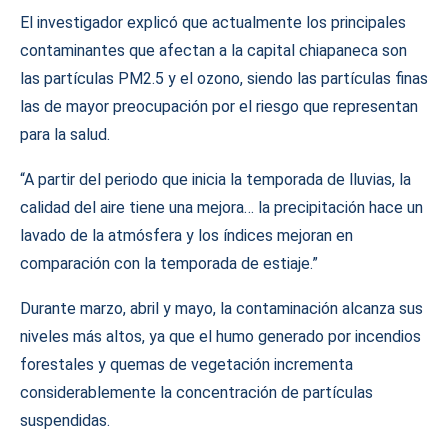
El investigador explicó que actualmente los principales
contaminantes que afectan a la capital chiapaneca son
las partículas PM2.5 y el ozono, siendo las partículas finas
las de mayor preocupación por el riesgo que representan
para la salud.
“A partir del periodo que inicia la temporada de lluvias, la
calidad del aire tiene una mejora… la precipitación hace un
lavado de la atmósfera y los índices mejoran en
comparación con la temporada de estiaje.”
Durante marzo, abril y mayo, la contaminación alcanza sus
niveles más altos, ya que el humo generado por incendios
forestales y quemas de vegetación incrementa
considerablemente la concentración de partículas
suspendidas.