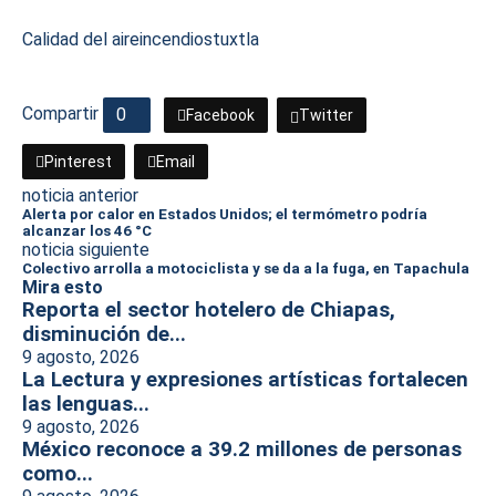
Calidad del aire
incendios
tuxtla
Compartir
0
Facebook
Twitter
Pinterest
Email
noticia anterior
Alerta por calor en Estados Unidos; el termómetro podría
alcanzar los 46 °C
noticia siguiente
Colectivo arrolla a motociclista y se da a la fuga, en Tapachula
Mira esto
Reporta el sector hotelero de Chiapas,
disminución de...
9 agosto, 2026
La Lectura y expresiones artísticas fortalecen
las lenguas...
9 agosto, 2026
México reconoce a 39.2 millones de personas
como...