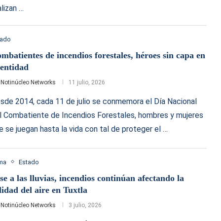
alizan …
tado
mbatientes de incendios forestales, héroes sin capa en
 entidad
r
Notinúcleo Networks
11 julio, 2026
sde 2014, cada 11 de julio se conmemora el Día Nacional
l Combatiente de Incendios Forestales, hombres y mujeres
e se juegan hasta la vida con tal de proteger el …
ima
Estado
se a las lluvias, incendios continúan afectando la
lidad del aire en Tuxtla
r
Notinúcleo Networks
3 julio, 2026