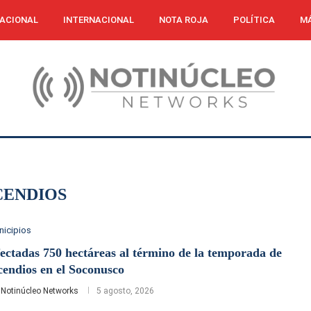
ACIONAL
INTERNACIONAL
NOTA ROJA
POLÍTICA
MÁ
CENDIOS
nicipios
ectadas 750 hectáreas al término de la temporada de
cendios en el Soconusco
r
Notinúcleo Networks
5 agosto, 2026