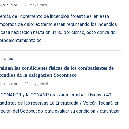
r
Notinúcleo
25 mayo, 2026
emás del incremento de incendios forestales, en esta
mporada de calor extremo están repuntando los incendios
 casa habitación hasta en un 80 por ciento, esto deriva del
brecalentamiento de …
nicipios
alúan las condiciones físicas de los combatientes de
cendios de la delegación Soconusco
r
Notinúcleo
22 mayo, 2026
 CONAFOR y la CONANP realizaron pruebas físicas a 40
igadistas de las reservas La Encrucijada y Volcán Tacaná, en
 región del Soconusco, para evaluar su condición y garantizar