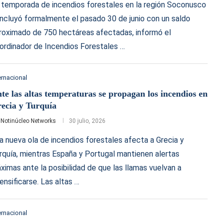
 temporada de incendios forestales en la región Soconusco
ncluyó formalmente el pasado 30 de junio con un saldo
roximado de 750 hectáreas afectadas, informó el
ordinador de Incendios Forestales …
ernacional
te las altas temperaturas se propagan los incendios en
ecia y Turquía
r
Notinúcleo Networks
30 julio, 2026
a nueva ola de incendios forestales afecta a Grecia y
rquía, mientras España y Portugal mantienen alertas
ximas ante la posibilidad de que las llamas vuelvan a
tensificarse. Las altas …
ernacional