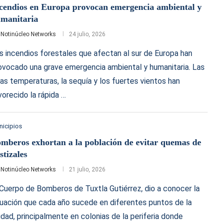
cendios en Europa provocan emergencia ambiental y
manitaria
r
Notinúcleo Networks
24 julio, 2026
s incendios forestales que afectan al sur de Europa han
ovocado una grave emergencia ambiental y humanitaria. Las
tas temperaturas, la sequía y los fuertes vientos han
vorecido la rápida …
nicipios
mberos exhortan a la población de evitar quemas de
stizales
r
Notinúcleo Networks
21 julio, 2026
 Cuerpo de Bomberos de Tuxtla Gutiérrez, dio a conocer la
tuación que cada año sucede en diferentes puntos de la
udad, principalmente en colonias de la periferia donde