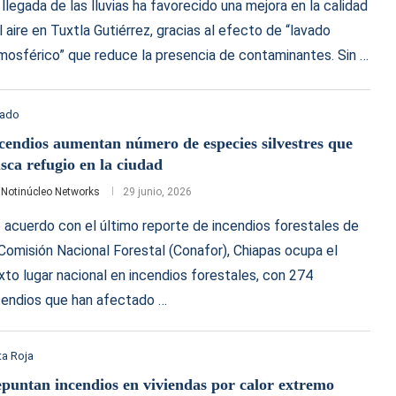
 llegada de las lluvias ha favorecido una mejora en la calidad
l aire en Tuxtla Gutiérrez, gracias al efecto de “lavado
mosférico” que reduce la presencia de contaminantes. Sin …
tado
cendios aumentan número de especies silvestres que
sca refugio en la ciudad
r
Notinúcleo Networks
29 junio, 2026
 acuerdo con el último reporte de incendios forestales de
 Comisión Nacional Forestal (Conafor), Chiapas ocupa el
xto lugar nacional en incendios forestales, con 274
cendios que han afectado …
a Roja
puntan incendios en viviendas por calor extremo