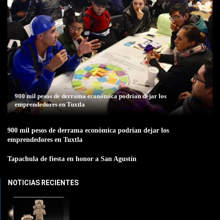
900 mil pesos de derrama económica podrían dejar los
emprendedores en Tuxtla
900 mil pesos de derrama económica podrían dejar los
emprendedores en Tuxtla
Tapachula de fiesta en honor a San Agustín
NOTICIAS RECIENTES