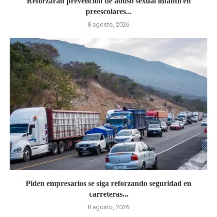
Reforzarán prevención de abuso sexual infantil en
preescolares...
8 agosto, 2026
Piden empresarios se siga reforzando seguridad en
carreteras...
8 agosto, 2026