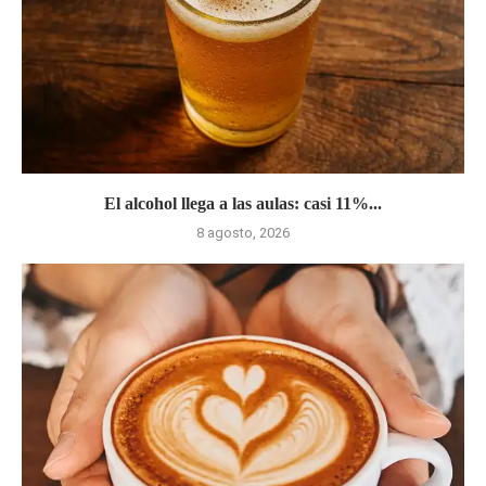
El alcohol llega a las aulas: casi 11%...
8 agosto, 2026