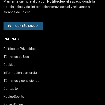
Mantente siempre al día con
NotiNúcleo
, el espacio donde la
noticia cobra vida. Información veraz, actual y relevante al
alcance de un clic.
¡CONTÁCTANOS!
PÁGINAS
Política de Privacidad
Términos de Uso
Cookies
Información comercial
Términos y condiciones
Contacto
NucleoSports
Radio Núcleo