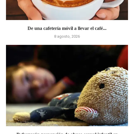
De una cafetería móvil a llevar el café...
8 agosto, 2026