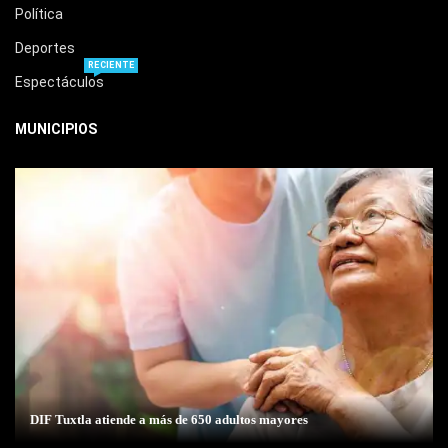
Política
Deportes
RECIENTE
Espectáculos
MUNICIPIOS
DIF Tuxtla atiende a más de 650 adultos mayores