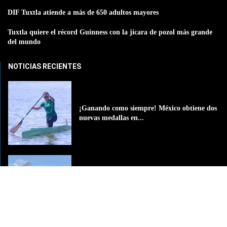
DIF Tuxtla atiende a más de 650 adultos mayores
Tuxtla quiere el récord Guinness con la jícara de pozol más grande
del mundo
NOTICIAS RECIENTES
¡Ganando como siempre! México obtiene dos
nuevas medallas en...
Disminuye la actividad del volcán de Fuego;
los evacuados...