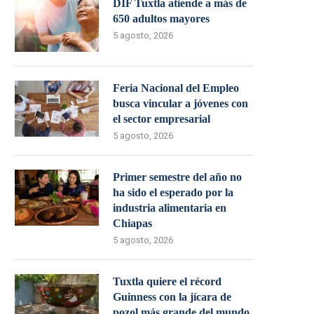
DIF Tuxtla atiende a más de
650 adultos mayores
5 agosto, 2026
Feria Nacional del Empleo
busca vincular a jóvenes con
el sector empresarial
5 agosto, 2026
Primer semestre del año no
ha sido el esperado por la
industria alimentaria en
Chiapas
5 agosto, 2026
Tuxtla quiere el récord
Guinness con la jícara de
pozol más grande del mundo