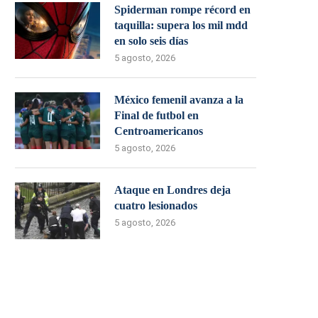
Spiderman rompe récord en
taquilla: supera los mil mdd
en solo seis días
5 agosto, 2026
México femenil avanza a la
Final de futbol en
Centroamericanos
5 agosto, 2026
Ataque en Londres deja
cuatro lesionados
5 agosto, 2026