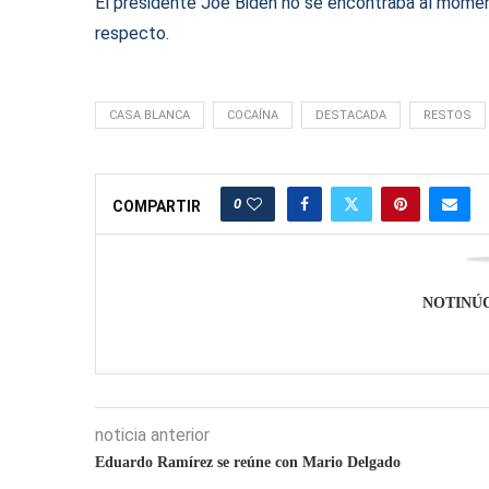
El presidente Joe Biden no se encontraba al momen
respecto.
CASA BLANCA
COCAÍNA
DESTACADA
RESTOS
0
COMPARTIR
NOTINÚ
noticia anterior
Eduardo Ramírez se reúne con Mario Delgado