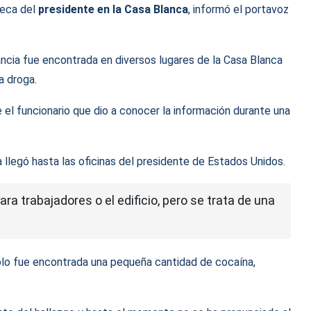
teca del
presidente en la Casa Blanca
, informó el portavoz
ancia fue encontrada en diversos lugares de la Casa Blanca
la droga.
e el funcionario que dio a conocer la información durante una
 llegó hasta las oficinas del presidente de Estados Unidos.
a trabajadores o el edificio, pero se trata de una
lo fue encontrada una pequeña cantidad de cocaína,