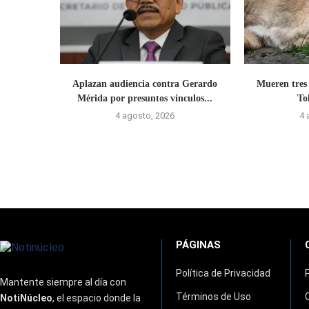
Aplazan audiencia contra Gerardo
Mueren tres 
Mérida por presuntos vínculos...
To
4 agosto, 2026
4 
PÁGINAS
Política de Privacidad
Mantente siempre al día con
Términos de Uso
NotiNúcleo
, el espacio donde la