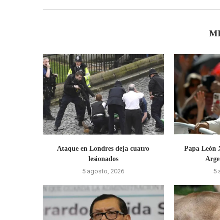
M
Ataque en Londres deja cuatro
Papa León X
lesionados
Arge
5 agosto, 2026
5 