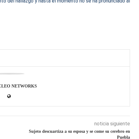
to del hallazgo y hasta el momento no se ha pronunciado al
CLEO NETWORKS
noticia siguiente
Sujeto descuartiza a su esposa y se come su cerebro en
Puebla